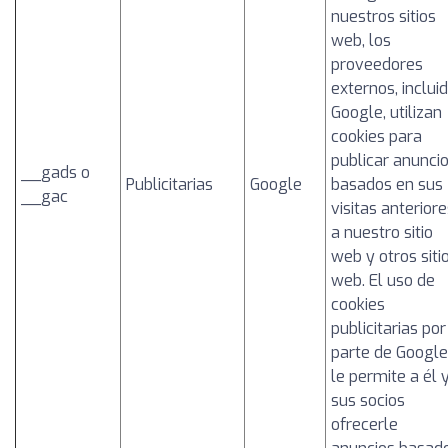
nuestros sitios
web, los
proveedores
externos, inclui
Google, utilizan
cookies para
publicar anunci
__gads o
Publicitarias
Google
basados en sus
__gac
visitas anterior
a nuestro sitio
web y otros siti
web. El uso de
cookies
publicitarias por
parte de Google
le permite a él 
sus socios
ofrecerle