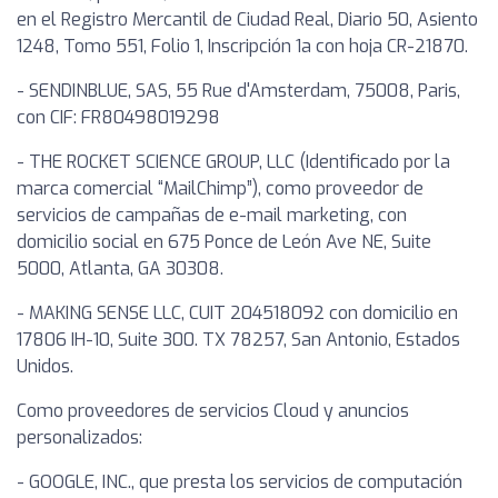
en el Registro Mercantil de Ciudad Real, Diario 50, Asiento
1248, Tomo 551, Folio 1, Inscripción 1a con hoja CR-21870.
- SENDINBLUE, SAS, 55 Rue d'Amsterdam, 75008, Paris,
con CIF: FR80498019298
- THE ROCKET SCIENCE GROUP, LLC (Identificado por la
marca comercial “MailChimp”), como proveedor de
servicios de campañas de e-mail marketing, con
domicilio social en 675 Ponce de León Ave NE, Suite
5000, Atlanta, GA 30308.
- MAKING SENSE LLC, CUIT 204518092 con domicilio en
17806 IH-10, Suite 300. TX 78257, San Antonio, Estados
Unidos.
Como proveedores de servicios Cloud y anuncios
personalizados:
- GOOGLE, INC., que presta los servicios de computación