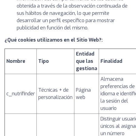
obtenida a través de la observación continuada de
sus hábitos de navegación, lo que permite
desarrollar un perfil específico para mostrar
publicidad en función del mismo.
¿Qué cookies utilizamos en el Sitio Web?:
Entidad
Nombre
Tipo
que las
Finalidad
gestiona
Almacena
preferencias de
Técnicas + de
Página
c_nutrifinder
idioma e identif
personalización
web
la sesión del
usuario
Distinguir usuar
únicos al asigna
un número