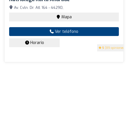
Av. Cvln. Dr. Atl 164 - 44290,
Mapa
Ver teléfono
Horario
5
(89 opiniones)