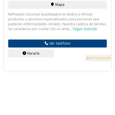
Mapa
Nefrópolis Sucursal Guadalajara se dedica a ofrecer
productos y servicios especializados para personas que
padecen enfermedades renales. Nuestra cadena de tiendas
se caracteriza por contar con un amp...
Seguir leyendo
Ver teléfono
Horario
4.7
(64 opiniones)