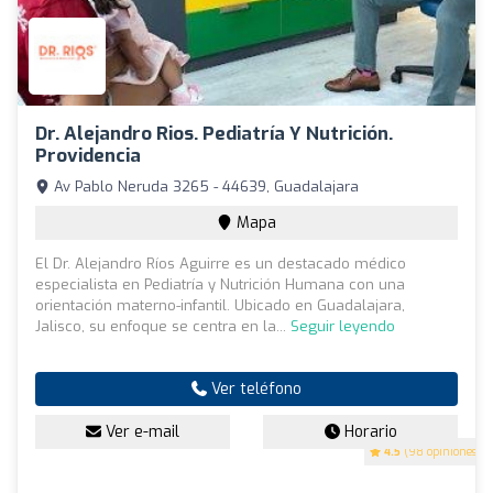
Dr. Alejandro Rios. Pediatría Y Nutrición.
Providencia
Av Pablo Neruda 3265 - 44639, Guadalajara
Mapa
El Dr. Alejandro Ríos Aguirre es un destacado médico
especialista en Pediatría y Nutrición Humana con una
orientación materno-infantil. Ubicado en Guadalajara,
Jalisco, su enfoque se centra en la...
Seguir leyendo
Ver teléfono
Ver e-mail
Horario
4.5
(98 opiniones)