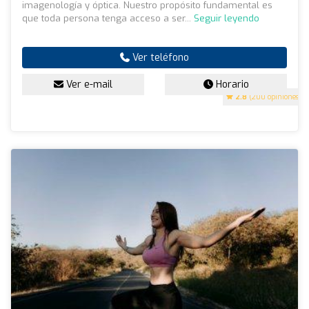
imagenología y óptica. Nuestro propósito fundamental es
que toda persona tenga acceso a ser...
Seguir leyendo
Ver teléfono
Ver e-mail
Horario
2.8
(200 opiniones)