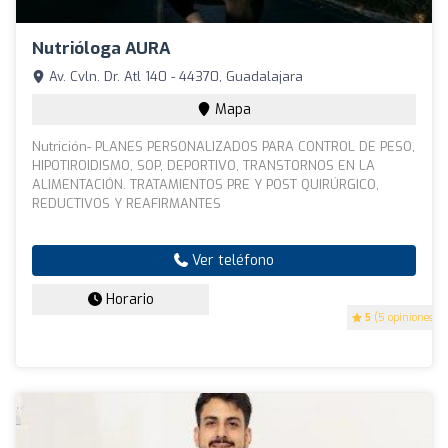
Nutrióloga AURA
Av. Cvln. Dr. Atl 140 - 44370, Guadalajara
Mapa
Nutrición- PLANES PERSONALIZADOS PARA CONTROL DE PESO,
HIPOTIROIDISMO, SOP, DEPORTIVO, TRANSTORNOS EN LA
ALIMENTACIÓN. TRATAMIENTOS PRE Y POST QUIRÚRGICO,
REDUCTIVOS Y REAFIRMANTES
Ver teléfono
Horario
5
(5 opiniones)