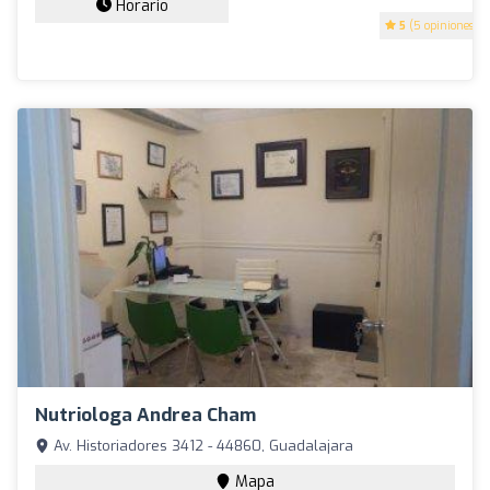
Horario
5
(5 opiniones)
Nutriologa Andrea Cham
Av. Historiadores 3412 - 44860, Guadalajara
Mapa