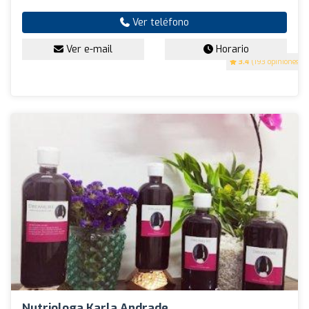
Ver teléfono
Ver e-mail
Horario
3.4
(193 opiniones)
Nutriologa Karla Andrade