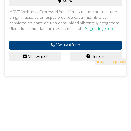
Mapa
MOVE Wellness Express Niños Héroes es mucho más que
un gimnasio; es un espacio donde cada miembro se
convierte en parte de una comunidad vibrante y acogedora.
Ubicado en Guadalajara, este centro of...
Seguir leyendo
Ver teléfono
Ver e-mail
Horario
4.7
(200 opiniones)