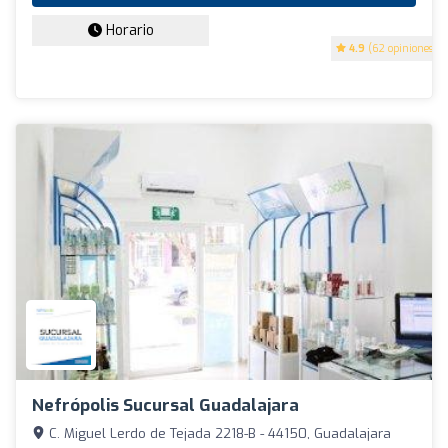
Horario
4.9
(62 opiniones)
Nefrópolis Sucursal Guadalajara
C. Miguel Lerdo de Tejada 2218-B - 44150, Guadalajara