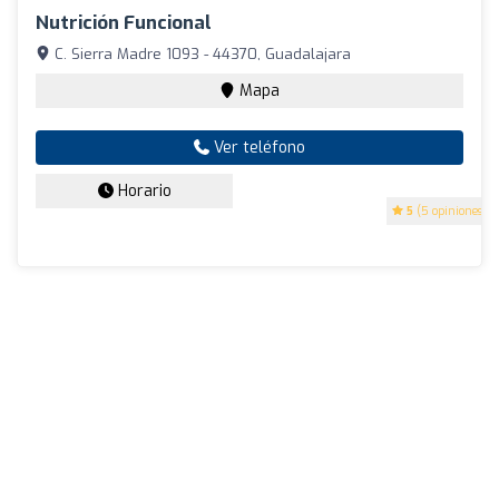
Nutrición Funcional
C. Sierra Madre 1093 - 44370, Guadalajara
Mapa
Ver teléfono
Horario
5
(5 opiniones)