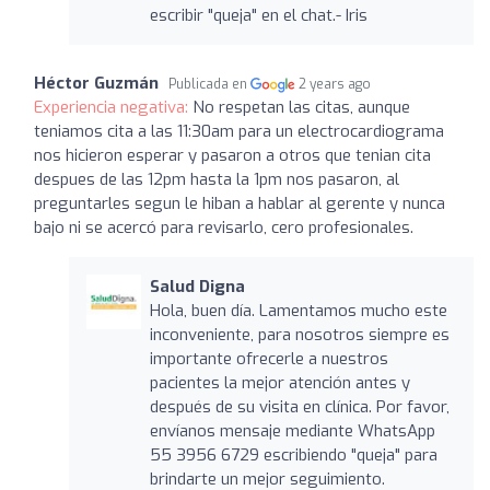
escribir "queja" en el chat.- Iris
Héctor Guzmán
Publicada en
2 years ago
Experiencia negativa:
No respetan las citas, aunque
teniamos cita a las 11:30am para un electrocardiograma
nos hicieron esperar y pasaron a otros que tenian cita
despues de las 12pm hasta la 1pm nos pasaron, al
preguntarles segun le hiban a hablar al gerente y nunca
bajo ni se acercó para revisarlo, cero profesionales.
Salud Digna
Hola, buen día. Lamentamos mucho este
inconveniente, para nosotros siempre es
importante ofrecerle a nuestros
pacientes la mejor atención antes y
después de su visita en clínica. Por favor,
envíanos mensaje mediante WhatsApp
55 3956 6729 escribiendo "queja" para
brindarte un mejor seguimiento.