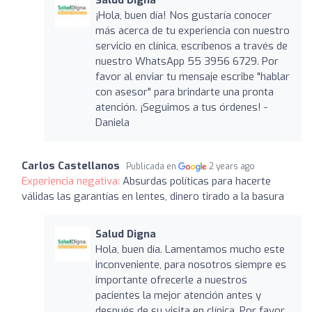
¡Hola, buen día! Nos gustaría conocer
más acerca de tu experiencia con nuestro
servicio en clínica, escríbenos a través de
nuestro WhatsApp 55 3956 6729. Por
favor al enviar tu mensaje escribe "hablar
con asesor" para brindarte una pronta
atención. ¡Seguimos a tus órdenes! -
Daniela
Carlos Castellanos
Publicada en
2 years ago
Experiencia negativa:
Absurdas políticas para hacerte
válidas las garantías en lentes, dinero tirado a la basura
Salud Digna
Hola, buen día. Lamentamos mucho este
inconveniente, para nosotros siempre es
importante ofrecerle a nuestros
pacientes la mejor atención antes y
después de su visita en clínica. Por favor,