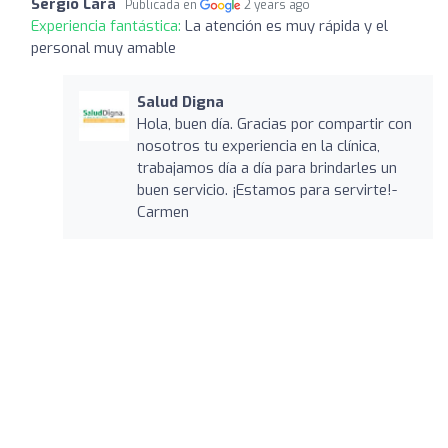
Sergio Lara
Publicada en
2 years ago
Experiencia fantástica:
La atención es muy rápida y el
personal muy amable
Salud Digna
Hola, buen día. Gracias por compartir con
nosotros tu experiencia en la clínica,
trabajamos día a día para brindarles un
buen servicio. ¡Estamos para servirte!-
Carmen