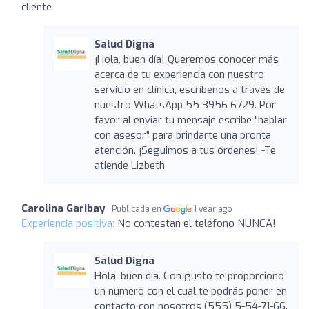
cliente
Salud Digna
¡Hola, buen día! Queremos conocer más
acerca de tu experiencia con nuestro
servicio en clínica, escríbenos a través de
nuestro WhatsApp 55 3956 6729. Por
favor al enviar tu mensaje escribe "hablar
con asesor" para brindarte una pronta
atención. ¡Seguimos a tus órdenes! -Te
atiende Lizbeth
Carolina Garibay
Publicada en
1 year ago
Experiencia positiva:
No contestan el teléfono NUNCA!
Salud Digna
Hola, buen día. Con gusto te proporciono
un número con el cual te podrás poner en
contacto con nosotros (555) 5-54-71-66.