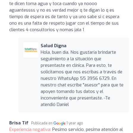
te dicen toma agua y toca cuando ya noooo
aguantessss y no es verdad mejor q te digan lo q es
tiempo de espera es de tanto y ya uno sabe si c espera
ono es una falta de respeto jugar con el tiempo de sus
clientes 4 consultorios y nomas jala 1
Salud Digna
Hola, buen día. Nos gustaría brindarte
seguimiento a la situación que
presentaste en clínica. Para esto, te
solicitamos que nos escribas a través de
nuestro WhatsApp 55 3956 6729. En
nuestro chat escribe "asesor" para que te
apoyen tomando tus datos y el
inconveniente que presentaste. -Te
atendió Daniel
Brisa Tif
Publicada en
1 year ago
Experiencia negativa:
Pesimo servicio, pesima atención al