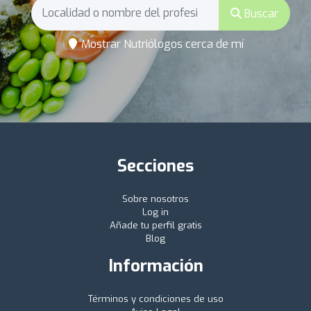
Buscar
Mostrar Nutriólogos cerca de mí
Secciones
Sobre nosotros
Log in
Añade tu perfil gratis
Blog
Información
Términos y condiciones de uso