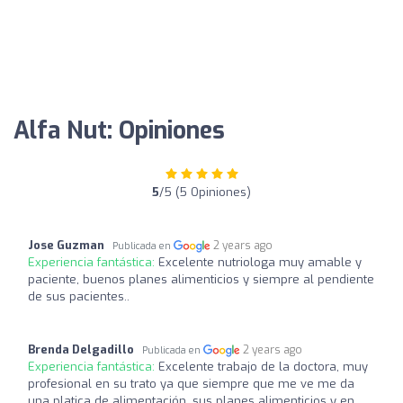
Alfa Nut: Opiniones
5
/5 (5 Opiniones)
Jose Guzman
2 years ago
Publicada en
Experiencia fantástica:
Excelente nutriologa muy amable y
paciente, buenos planes alimenticios y siempre al pendiente
de sus pacientes..
Brenda Delgadillo
2 years ago
Publicada en
Experiencia fantástica:
Excelente trabajo de la doctora, muy
profesional en su trato ya que siempre que me ve me da
una platica de alimentación, sus planes alimenticios y en