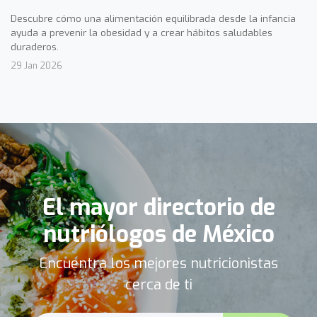
Descubre cómo una alimentación equilibrada desde la infancia
ayuda a prevenir la obesidad y a crear hábitos saludables
duraderos.
29 Jan 2026
El mayor directorio de
nutriólogos de México
Encuentra los mejores nutricionistas
cerca de ti