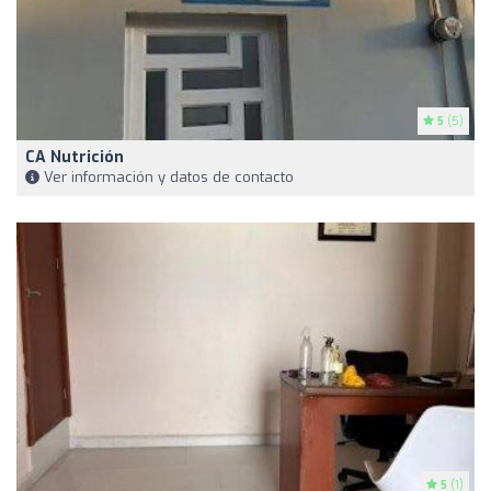
5
(5)
CA Nutrición
Ver información y datos de contacto
5
(1)