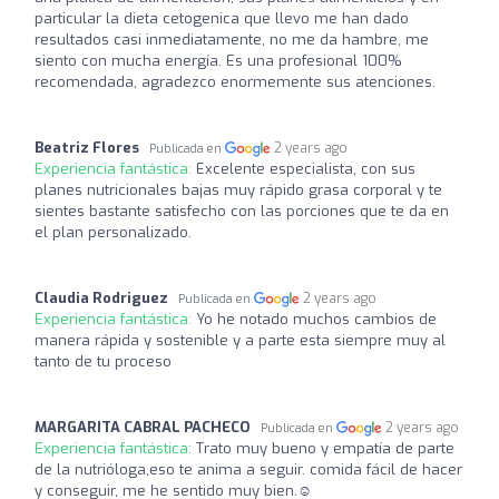
particular la dieta cetogenica que llevo me han dado
resultados casi inmediatamente, no me da hambre, me
siento con mucha energía. Es una profesional 100%
recomendada, agradezco enormemente sus atenciones.
Beatriz Flores
2 years ago
Publicada en
Experiencia fantástica:
Excelente especialista, con sus
planes nutricionales bajas muy rápido grasa corporal y te
sientes bastante satisfecho con las porciones que te da en
el plan personalizado.
Claudia Rodriguez
2 years ago
Publicada en
Experiencia fantástica:
Yo he notado muchos cambios de
manera rápida y sostenible y a parte esta siempre muy al
tanto de tu proceso
MARGARITA CABRAL PACHECO
2 years ago
Publicada en
Experiencia fantástica:
Trato muy bueno y empatía de parte
de la nutrióloga,eso te anima a seguir. comida fácil de hacer
y conseguir, me he sentido muy bien.☺️