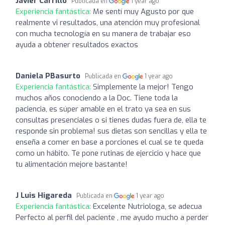
Javier Carrillo
Publicada en
1 year ago
Experiencia fantástica:
Me sentí muy Agusto por que
realmente vi resultados, una atención muy profesional
con mucha tecnología en su manera de trabajar eso
ayuda a obtener resultados exactos
Daniela PBasurto
Publicada en
1 year ago
Experiencia fantástica:
Simplemente la mejor! Tengo
muchos años conociendo a la Doc. Tiene toda la
paciencia, es súper amable en el trato ya sea en sus
consultas presenciales o si tienes dudas fuera de, ella te
responde sin problema! sus dietas son sencillas y ella te
enseña a comer en base a porciones el cual se te queda
como un hábito. Te pone rutinas de ejercicio y hace que
tu alimentación mejore bastante!
J Luis Higareda
Publicada en
1 year ago
Experiencia fantástica:
Excelente Nutriologa, se adecua
Perfecto al perfil del paciente , me ayudo mucho a perder