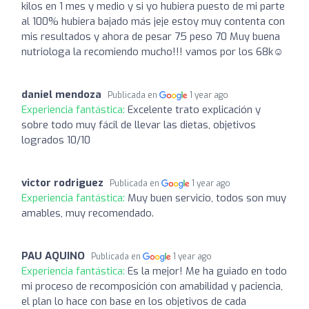
kilos en 1 mes y medio y si yo hubiera puesto de mi parte
al 100% hubiera bajado más jeje estoy muy contenta con
mis resultados y ahora de pesar 75 peso 70 Muy buena
nutriologa la recomiendo mucho!!! vamos por los 68k☺️
daniel mendoza
Publicada en
1 year ago
Experiencia fantástica:
Excelente trato explicación y
sobre todo muy fácil de llevar las dietas, objetivos
logrados 10/10
victor rodriguez
Publicada en
1 year ago
Experiencia fantástica:
Muy buen servicio, todos son muy
amables, muy recomendado.
PAU AQUINO
Publicada en
1 year ago
Experiencia fantástica:
Es la mejor! Me ha guiado en todo
mi proceso de recomposición con amabilidad y paciencia,
el plan lo hace con base en los objetivos de cada