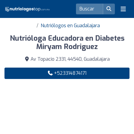
Nutriólogos en Guadalajara
Nutrióloga Educadora en Diabetes
Miryam Rodriguez
Av Topacio 2331, 44540, Guadalajara
+523314874171