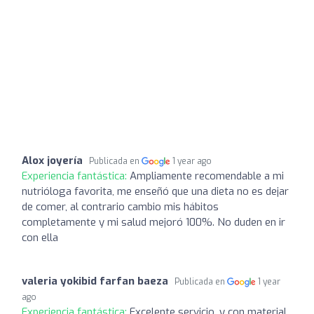
Alox joyería
Publicada en
1 year ago
Experiencia fantástica:
Ampliamente recomendable a mi
nutrióloga favorita, me enseñó que una dieta no es dejar
de comer, al contrario cambio mis hábitos
completamente y mi salud mejoró 100%. No duden en ir
con ella
valeria yokibid farfan baeza
Publicada en
1 year
ago
Experiencia fantástica:
Excelente servicio, y con material