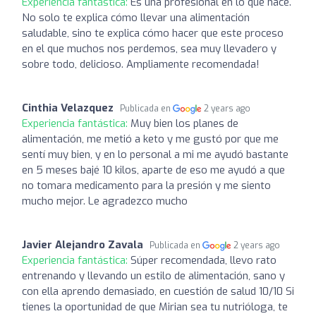
Experiencia fantástica:
Es una profesional en lo que hace.
No solo te explica cómo llevar una alimentación
saludable, sino te explica cómo hacer que este proceso
en el que muchos nos perdemos, sea muy llevadero y
sobre todo, delicioso. Ampliamente recomendada!
Cinthia Velazquez
Publicada en
2 years ago
Experiencia fantástica:
Muy bien los planes de
alimentación, me metió a keto y me gustó por que me
sentí muy bien, y en lo personal a mi me ayudó bastante
en 5 meses bajé 10 kilos, aparte de eso me ayudó a que
no tomara medicamento para la presión y me siento
mucho mejor. Le agradezco mucho
Javier Alejandro Zavala
Publicada en
2 years ago
Experiencia fantástica:
Súper recomendada, llevo rato
entrenando y llevando un estilo de alimentación, sano y
con ella aprendo demasiado, en cuestión de salud 10/10 Si
tienes la oportunidad de que Mirian sea tu nutrióloga, te