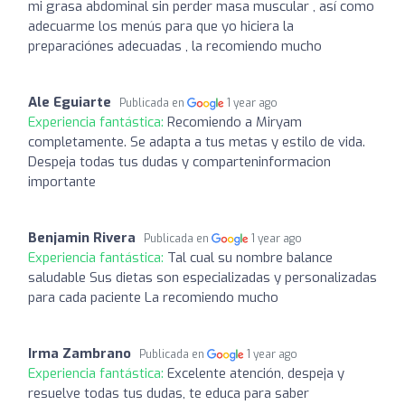
mi grasa abdominal sin perder masa muscular , así como
adecuarme los menús para que yo hiciera la
preparaciónes adecuadas , la recomiendo mucho
Ale Eguiarte
Publicada en
1 year ago
Experiencia fantástica:
Recomiendo a Miryam
completamente. Se adapta a tus metas y estilo de vida.
Despeja todas tus dudas y comparteninformacion
importante
Benjamin Rivera
Publicada en
1 year ago
Experiencia fantástica:
Tal cual su nombre balance
saludable Sus dietas son especializadas y personalizadas
para cada paciente La recomiendo mucho
Irma Zambrano
Publicada en
1 year ago
Experiencia fantástica:
Excelente atención, despeja y
resuelve todas tus dudas, te educa para saber