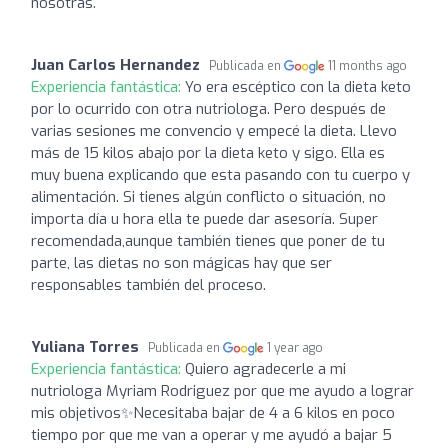
nosotras.
Juan Carlos Hernandez
Publicada en
11 months ago
Experiencia fantástica:
Yo era escéptico con la dieta keto
por lo ocurrido con otra nutriologa. Pero después de
varias sesiones me convencio y empecé la dieta. Llevo
más de 15 kilos abajo por la dieta keto y sigo. Ella es
muy buena explicando que esta pasando con tu cuerpo y
alimentación. Si tienes algún conflicto o situación, no
importa día u hora ella te puede dar asesoría. Super
recomendada,aunque también tienes que poner de tu
parte, las dietas no son mágicas hay que ser
responsables también del proceso.
Yuliana Torres
Publicada en
1 year ago
Experiencia fantástica:
Quiero agradecerle a mi
nutriologa Myriam Rodriguez por que me ayudo a lograr
mis objetivos✨Necesitaba bajar de 4 a 6 kilos en poco
tiempo por que me van a operar y me ayudó a bajar 5