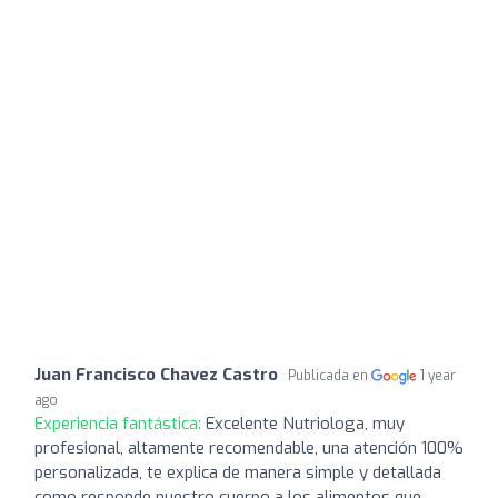
Juan Francisco Chavez Castro
Publicada en
1 year
ago
Experiencia fantástica:
Excelente Nutriologa, muy
profesional, altamente recomendable, una atención 100%
personalizada, te explica de manera simple y detallada
como responde nuestro cuerpo a los alimentos que