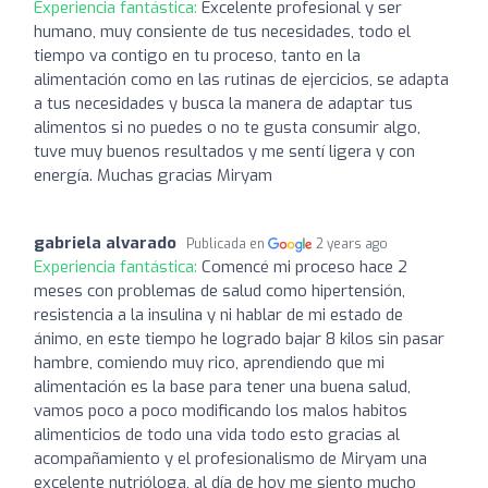
Experiencia fantástica:
Excelente profesional y ser
humano, muy consiente de tus necesidades, todo el
tiempo va contigo en tu proceso, tanto en la
alimentación como en las rutinas de ejercicios, se adapta
a tus necesidades y busca la manera de adaptar tus
alimentos si no puedes o no te gusta consumir algo,
tuve muy buenos resultados y me sentí ligera y con
energía. Muchas gracias Miryam
gabriela alvarado
Publicada en
2 years ago
Experiencia fantástica:
Comencé mi proceso hace 2
meses con problemas de salud como hipertensión,
resistencia a la insulina y ni hablar de mi estado de
ánimo, en este tiempo he logrado bajar 8 kilos sin pasar
hambre, comiendo muy rico, aprendiendo que mi
alimentación es la base para tener una buena salud,
vamos poco a poco modificando los malos habitos
alimenticios de todo una vida todo esto gracias al
acompañamiento y el profesionalismo de Miryam una
excelente nutrióloga, al día de hoy me siento mucho