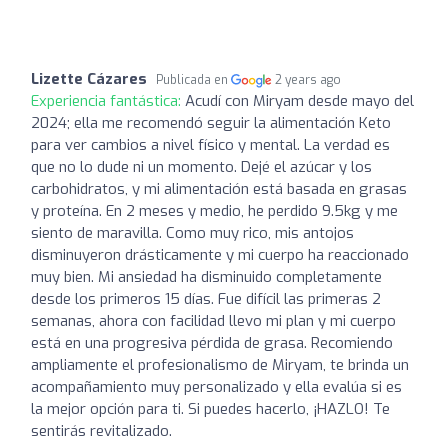
Lizette Cázares
Publicada en
2 years ago
Experiencia fantástica:
Acudí con Miryam desde mayo del
2024; ella me recomendó seguir la alimentación Keto
para ver cambios a nivel físico y mental. La verdad es
que no lo dude ni un momento. Dejé el azúcar y los
carbohidratos, y mi alimentación está basada en grasas
y proteína. En 2 meses y medio, he perdido 9.5kg y me
siento de maravilla. Como muy rico, mis antojos
disminuyeron drásticamente y mi cuerpo ha reaccionado
muy bien. Mi ansiedad ha disminuido completamente
desde los primeros 15 días. Fue difícil las primeras 2
semanas, ahora con facilidad llevo mi plan y mi cuerpo
está en una progresiva pérdida de grasa. Recomiendo
ampliamente el profesionalismo de Miryam, te brinda un
acompañamiento muy personalizado y ella evalúa si es
la mejor opción para ti. Si puedes hacerlo, ¡HAZLO! Te
sentirás revitalizado.