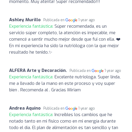
momento. Muy atenta! Súper recomendado!!!
Ashley Murillo
Publicada en
1 year ago
Experiencia fantástica:
Súper recomendada, es un
servicio súper completo, la atención es impecable, me
comencé a sentir mucho mejor desde que fui con ella. ❤️‍
En mi experiencia ha sido la nutrióloga con la que mejor
resultado he tenido.✨
ALFERA Arte y Decoración.
Publicada en
1 year ago
Experiencia fantástica:
Excelente nutriologa. Super linda,
me a llevado de la mano en este proceso y voy super
bien . Recomenda al . Gracias Miriam
Andrea Aquino
Publicada en
1 year ago
Experiencia fantástica:
Increíbles los cambios que he
notado tanto en mi físico como en mi energía durante
todo el día. El plan de alimentación es tan sencillo y tan