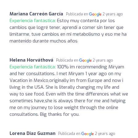
Mariana Carreón García
Publicada en
2 years ago
Experiencia fantástica:
Estoy muy contenta por los
cambios que logré tener, aprendí a comer sin tener que
limitarme, tuve cambios en mi metabolismo y eso me ha
mantenido durante muchos años
Helena Horváthová
Publicada en
2 years ago
Experiencia fantástica:
100% im recommending Miryam
and her consultations. I met Miryam 1 year ago on my
Vacation in Mexico,originally im from Europe and now i
living in the USA. She is literally changing my life and
way to see food. Even with the time differences what we
sometimes have,she is always there for me and helping
me on my journey to lose weight through the online
consultations. Big thanks for you.
Lorena Diaz Guzman
Publicada en
2 years ago