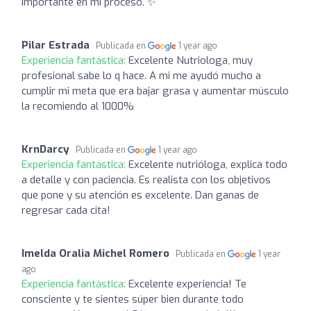
importante en mi proceso. ✨
Pilar Estrada
Publicada en
1 year ago
Experiencia fantástica:
Excelente Nutriologa, muy
profesional sabe lo q hace. A mi me ayudó mucho a
cumplir mi meta que era bajar grasa y aumentar músculo
la recomiendo al 1000%
KrnDarcy
Publicada en
1 year ago
Experiencia fantástica:
Excelente nutrióloga, explica todo
a detalle y con paciencia. Es realista con los objetivos
que pone y su atención es excelente. Dan ganas de
regresar cada cita!
Imelda Oralia Michel Romero
Publicada en
1 year
ago
Experiencia fantástica:
Excelente experiencia! Te
consciente y te sientes súper bien durante todo