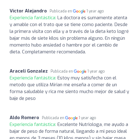
Víctor Alejandro
Publicada en
1 year ago
Experiencia fantástica:
La doctora es sumamente atenta
y amable con el trato que se tiene como paciente. Desde
la primera visita con ella y a través de la dieta keto logré
bajar más de siete kilos sin problema alguno. En ningún
momento hubo ansiedad o hambre por el cambio de
dieta. Completamente recomendada.
Araceli Gonzalez
Publicada en
1 year ago
Experiencia fantástica:
Estoy muy satisfecha con el
metodo que utiliza Mirian me enseña a comer de un
forma saludable y rica me siento mucho mejor de salud y
baje de peso
Aldo Romero
Publicada en
1 year ago
Experiencia fantástica:
Excelente Nutriologa, me ayudo a
bajar de peso de forma natural, llegando a mi peso ideal
en menos de 3 meses (10 kilos menos) y sin bajar masa