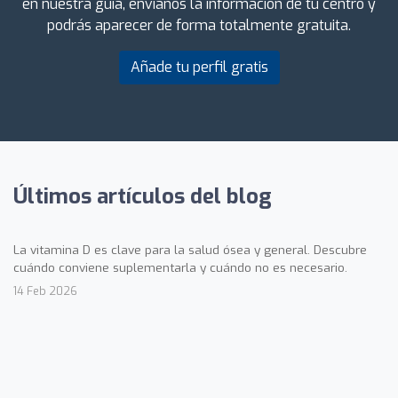
en nuestra guía, envíanos la información de tu centro y
podrás aparecer de forma totalmente gratuita.
Añade tu perfil gratis
Últimos artículos del blog
La vitamina D es clave para la salud ósea y general. Descubre
cuándo conviene suplementarla y cuándo no es necesario.
14 Feb 2026