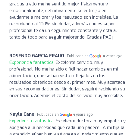
gracias a ello me he sentido mejor físicamente y
emocionalmente, definitivamente se entrego en
ayudarme a mejorar y los resultado son increíbles. La
recomiendo al 100% sin dudar, además que es super
profesional te da un seguimiento constante y esta al
tanto de todo para seguir mejorando. Gracias PAO¡
ROSENDO GARCIA FRAIJO
Publicada en
4 years ago
Experiencia fantástica:
Excelente servicio, muy
profesional. No me ha sido difícil hacer cambios en mi
alimentación, que se han visto reflejados en los
resultados obtenidos desde el primer mes. Muy acertada
en sus recomendaciones. Sin dudar, seguiré recibiendo su
orientación. Además el costo del servicio muy accesible.
Nayla Cano
Publicada en
4 years ago
Experiencia fantástica:
Excelente doctora muy empatica y
apegada a la necesidad que cada uno padece . A mi hija la
a atendido súper bien y sé apega al padecimiento que en