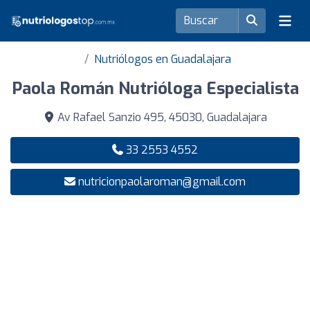
Nutriólogos en Guadalajara
Paola Román Nutrióloga Especialista
Av Rafael Sanzio 495, 45030, Guadalajara
33 2553 4552
nutricionpaolaroman@gmail.com