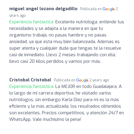
miguel angel lozano delgadillo
Publicada en
2
years ago
Experiencia fantástica:
Excelente nutriologa, entiende tus
necesidades y se adapta a la manera en que tu
organismo trabaja, no pasas hambre y no pasas
ansiedad, ya que esta muy bien balanceada. Ademas es
super atenta y cualquier duda que tengas te la resuelve
casi de inmediato. Llevo 2 meses trabajando con ella,
llevo casi 20 kilos perdidos y vamos por más.
Cristobal Cristobal
Publicada en
2 years ago
Experiencia fantástica:
La MEJOR en todo Guadalajara, A
lo largo de mi carrera deportiva, he visitado varios
nutriólogos, sin embargo Karla Diaz para mi es la más
eficiente y la más actualizada, los resultados obtenidos
son excelentes, Precios competitivos, y atención 24/7 en
WhatsApp, Vale muchísimo la pena!