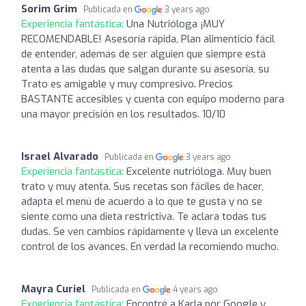
Sorim Grim
Publicada en
3 years ago
Experiencia fantástica:
Una Nutrióloga ¡MUY
RECOMENDABLE! Asesoría rápida, Plan alimenticio fácil
de entender, además de ser alguien que siempre está
atenta a las dudas que salgan durante su asesoría, su
Trato es amigable y muy compresivo. Precios
BASTANTE accesibles y cuenta con equipo moderno para
una mayor precisión en los resultados. 10/10
Israel Alvarado
Publicada en
3 years ago
Experiencia fantástica:
Excelente nutrióloga. Muy buen
trato y muy atenta. Sus recetas son fáciles de hacer,
adapta el menú de acuerdo a lo que te gusta y no se
siente como una dieta restrictiva. Te aclara todas tus
dudas. Se ven cambios rápidamente y lleva un excelente
control de los avances. En verdad la recomiendo mucho.
Mayra Curiel
Publicada en
4 years ago
Experiencia fantástica:
Encontré a Karla por Google y