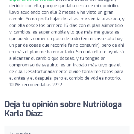
decidí ir con ella, porque quedaba cerca de mi domicilio...
llevo acudiendo con ella 2 meses y he visto un gran
cambio. Yo no podía bajar de tallas, me sentía atascada, y
con ella desde los primero 15 días con el plan alimenticio
vi cambios, es super amable y lo que más me gusta es
que puedes comer un poco de todo (en mi caso solo hay
un par de cosas que recomie fa no consumir), pero de ahí
en más el plan me ha encantado. Sin duda ella te ayudará
a alcanzar el cambio que deseas, y tu tengas en
compromiso de seguirlo, es un trabajo más tuyo que el
de ella. Desafortunadamente olvide tomarme fotos para
el antes y el después, pero el cambio de vdd es notorio.
100% recomendable. ????
Deja tu opinión sobre Nutrióloga
Karla Díaz:
Tu nombre