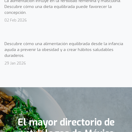
La alimentación influye en la fertilidad femenina y masculina.
Descubre cómo una dieta equilibrada puede favorecer la
concepción.
02 Feb 2026
Descubre cómo una alimentación equilibrada desde la infancia
ayuda a prevenir la obesidad y a crear hábitos saludables
duraderos.
29 Jan 2026
El mayor directorio de