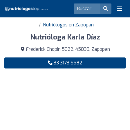
Nutriólogos en Zapopan
Nutrióloga Karla Díaz
Frederick Chopin 5022, 45030, Zapopan
33 3173 5582