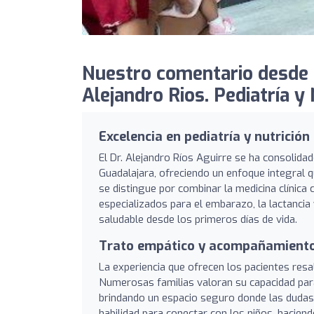
Nuestro comentario desde
Alejandro Rios. Pediatría y 
Excelencia en pediatría y nutrición 
El Dr. Alejandro Ríos Aguirre se ha consolidad
Guadalajara, ofreciendo un enfoque integral que
se distingue por combinar la medicina clínica
especializados para el embarazo, la lactanci
saludable desde los primeros días de vida.
Trato empático y acompañamiento
La experiencia que ofrecen los pacientes resa
Numerosas familias valoran su capacidad para
brindando un espacio seguro donde las dudas 
habilidad para conectar con los niños, haciend