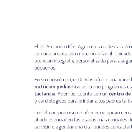
El Dr. Alejandro Ríos Aguirre es un destacado
con una orientación materno-infantil. Ubicado 
atención integral y personalizada para asegur
pequeños.
En su consultorio, el Dr. Ríos ofrece una vari
nutrición pediátrica
, así como programas es
lactancia
. Además, cuenta con un
centro de
y cardiológicos para brindar a los padres la t
Con el compromiso de ofrecer un apoyo cercan
aliado esencial en las etapas más cruciales d
servicio o agendar una cita, puedes contactar