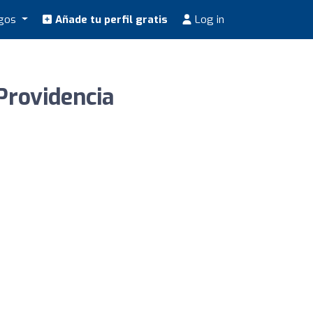
ogos
Añade tu perfil gratis
Log in
 Providencia