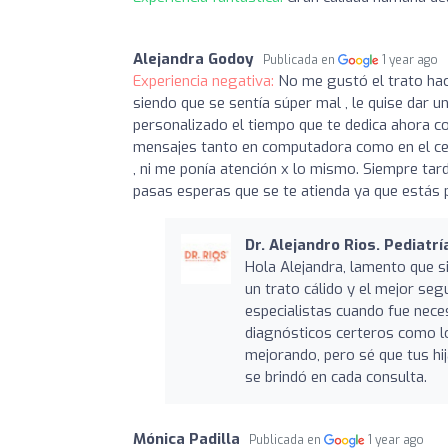
Alejandra Godoy
Publicada en
1 year ago
Experiencia negativa:
No me gustó el trato haci
siendo que se sentía súper mal , le quise dar 
personalizado el tiempo que te dedica ahora c
mensajes tanto en computadora como en el cel
, ni me ponía atención x lo mismo. Siempre tar
pasas esperas que se te atienda ya que estás 
Dr. Alejandro Rios. Pediatrí
Hola Alejandra, lamento que si
un trato cálido y el mejor se
especialistas cuando fue necesa
diagnósticos certeros como l
mejorando, pero sé que tus hij
se brindó en cada consulta.
Mónica Padilla
Publicada en
1 year ago