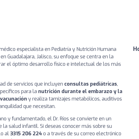
Ho
 médico especialista en Pediatría y Nutrición Humana
en Guadalajara, Jalisco, su enfoque se centra en la
ar el óptimo desarrollo físico e intelectual de los más
edad de servicios que incluyen
consultas pediátricas
,
pecíficos para la
nutrición durante el embarazo y la
 vacunación
y realiza tamizajes metabólicos, auditivos
ranquilidad que necesitan.
o y fundamentado, el Dr. Ríos se convierte en un
e la salud infantil. Si deseas conocer más sobre su
lo al
3315 206 224
o a través de su correo electrónico