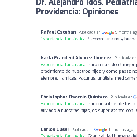
Dr. Alejandro Rios. Pediatrí
Providencia: Opiniones
Rafael Esteban
Publicada en
9 months a
Experiencia fantástica:
Siempre una muy buena e
Karla Erandeni Alvarez Jimenez
Publicada e
Experiencia fantástica:
Para mi a sido el mejor
crecimiento de nuestros hijos y como papás no
siempre. Tamices, vacunas, análisis, medicame
Christopher Osornio Quintero
Publicada en
Experiencia fantástica:
Para nosotros de los m
aliviado a nuestras hijas, es super atento co
Carlos Cussi
Publicada en
10 months ago
Experiencia fantástica:
Gran calidad humana del