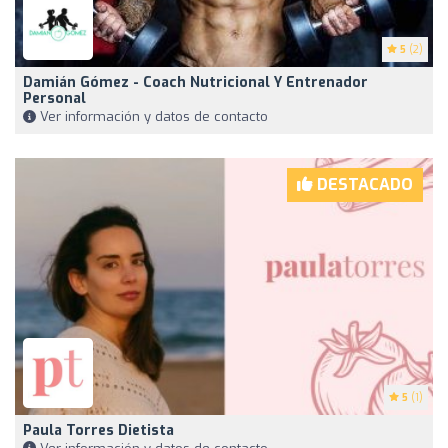
5
(2)
Damián Gómez - Coach Nutricional Y Entrenador
Personal
Ver información y datos de contacto
DESTACADO
5
(1)
Paula Torres Dietista