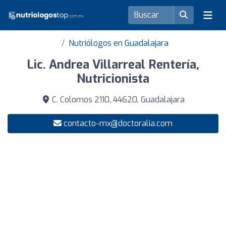
Nutriólogos en Guadalajara
Lic. Andrea Villarreal Rentería,
Nutricionista
C. Colomos 2110, 44620, Guadalajara
contacto-mx@doctoralia.com