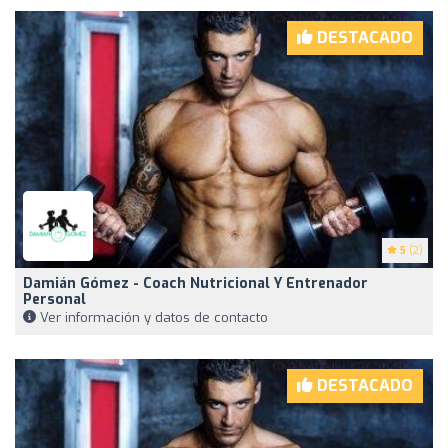
DESTACADO
5
(2)
Damián Gómez - Coach Nutricional Y Entrenador
Personal
Ver información y datos de contacto
DESTACADO