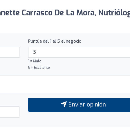
Janette Carrasco De La Mora, Nutriólo
Puntúa del 1 al 5 el negocio
1 = Malo
5 = Excelente
Enviar opinión