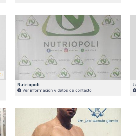
9)
Nutriopoli
J
Ver información y datos de contacto