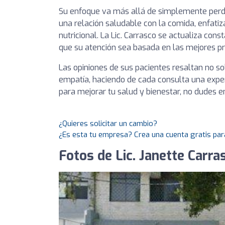
Su enfoque va más allá de simplemente perde
una relación saludable con la comida, enfatiz
nutricional. La Lic. Carrasco se actualiza con
que su atención sea basada en las mejores prá
Las opiniones de sus pacientes resaltan no so
empatía, haciendo de cada consulta una exper
para mejorar tu salud y bienestar, no dudes en
¿Quieres solicitar un cambio?
¿Es esta tu empresa? Crea una cuenta gratis par
Fotos de Lic. Janette Carra