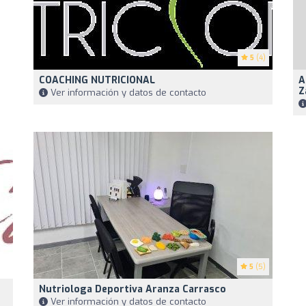
5
(4)
COACHING NUTRICIONAL
A
Z
Ver información y datos de contacto
5
(5)
Nutriologa Deportiva Aranza Carrasco
Ver información y datos de contacto