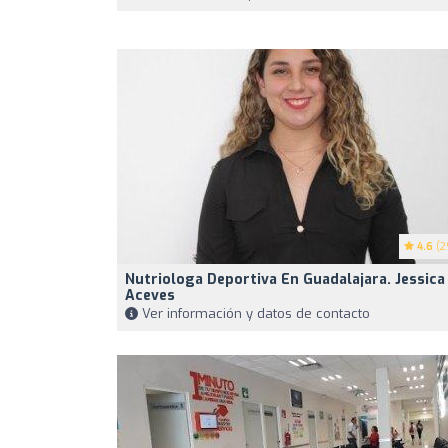
4.6
(2
Nutriologa Deportiva En Guadalajara. Jessica
Aceves
Ver información y datos de contacto