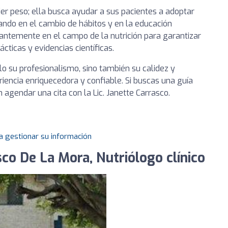
r peso; ella busca ayudar a sus pacientes a adoptar
ando en el cambio de hábitos y en la educación
stantemente en el campo de la nutrición para garantizar
cticas y evidencias científicas.
lo su profesionalismo, sino también su calidez y
iencia enriquecedora y confiable. Si buscas una guía
 agendar una cita con la Lic. Janette Carrasco.
a gestionar su información
sco De La Mora, Nutriólogo clínico