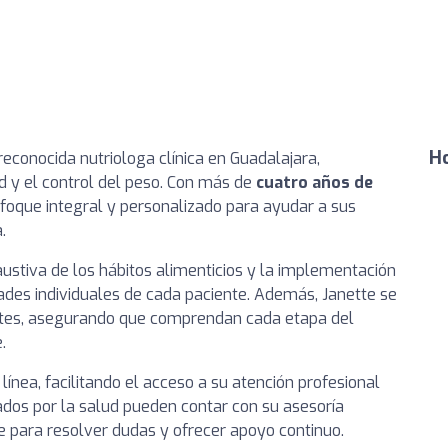
Ho
econocida nutriologa clínica en Guadalajara,
d y el control del peso. Con más de
cuatro años de
nfoque integral y personalizado para ayudar a sus
.
ustiva de los hábitos alimenticios y la implementación
ades individuales de cada paciente. Además, Janette se
tes, asegurando que comprendan cada etapa del
.
ínea, facilitando el acceso a su atención profesional
dos por la salud pueden contar con su asesoría
e para resolver dudas y ofrecer apoyo continuo.