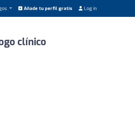
ogos
Añade tu perfil gratis
Log in
ogo clínico