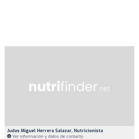
Judas Miguel Herrera Salazar, Nutricionista
Ver información y datos de contacto