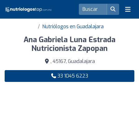
Nutriólogos en Guadalajara
Ana Gabriela Luna Estrada
Nutricionista Zapopan
, 45167, Guadalajara
33 1045 6223