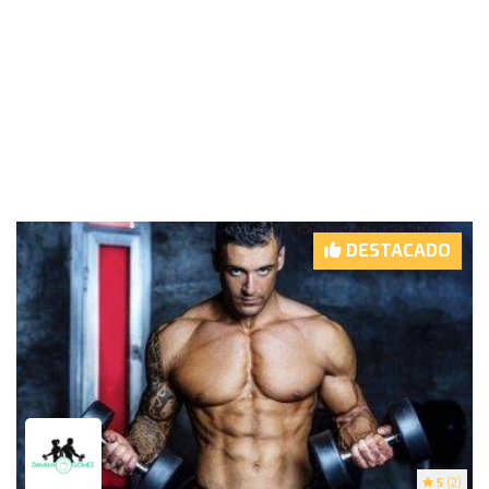
DESTACADO
5
(2)