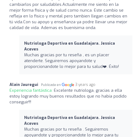
cambiarlos por saludables.Actualmente me siento en la
mejor forma fisica y de salud como nunca. Este cambio se
refleja en lo fisico y mental pero tambien llegan cambios en
tú vida.Con su apoyo y enseñanza ya podre llevar una mejor
calidad de vida. Ademas es buenísima onda.
Nutriologa Deportiva en Guadalajara. Jessica
Aceves
Muchas gracias por tu reseña , es un placer
atenderte. Seguiremos apoyandote y
proporcionandote lo mejor para tu salud❤️‍. Éxito!
Alain Jauregui
3 years ago
Publicada en
Experiencia fantástica:
Excelente nutriologa, gracias a ella
estoy logrando muy buenos resultados que no había podido
conseguir!!!
Nutriologa Deportiva en Guadalajara. Jessica
Aceves
Muchas gracias por tu reseña . Seguiremos
apoyandote y proporcionandote lo mejor para tu