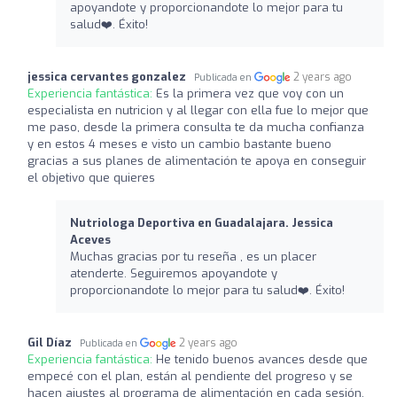
apoyandote y proporcionandote lo mejor para tu
salud❤️‍. Éxito!
jessica cervantes gonzalez
2 years ago
Publicada en
Experiencia fantástica:
Es la primera vez que voy con un
especialista en nutricion y al llegar con ella fue lo mejor que
me paso, desde la primera consulta te da mucha confianza
y en estos 4 meses e visto un cambio bastante bueno
gracias a sus planes de alimentación te apoya en conseguir
el objetivo que quieres
Nutriologa Deportiva en Guadalajara. Jessica
Aceves
Muchas gracias por tu reseña , es un placer
atenderte. Seguiremos apoyandote y
proporcionandote lo mejor para tu salud❤️‍. Éxito!
Gil Díaz
2 years ago
Publicada en
Experiencia fantástica:
He tenido buenos avances desde que
empecé con el plan, están al pendiente del progreso y se
hacen ajustes al programa de alimentación en cada sesión.