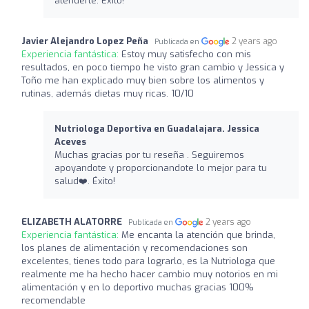
atenderte. Éxito!
Javier Alejandro Lopez Peña
2 years ago
Publicada en
Experiencia fantástica:
Estoy muy satisfecho con mis
resultados, en poco tiempo he visto gran cambio y Jessica y
Toño me han explicado muy bien sobre los alimentos y
rutinas, además dietas muy ricas. 10/10
Nutriologa Deportiva en Guadalajara. Jessica
Aceves
Muchas gracias por tu reseña . Seguiremos
apoyandote y proporcionandote lo mejor para tu
salud❤️‍. Éxito!
ELIZABETH ALATORRE
2 years ago
Publicada en
Experiencia fantástica:
Me encanta la atención que brinda,
los planes de alimentación y recomendaciones son
excelentes, tienes todo para lograrlo, es la Nutriologa que
realmente me ha hecho hacer cambio muy notorios en mi
alimentación y en lo deportivo muchas gracias 100%
recomendable