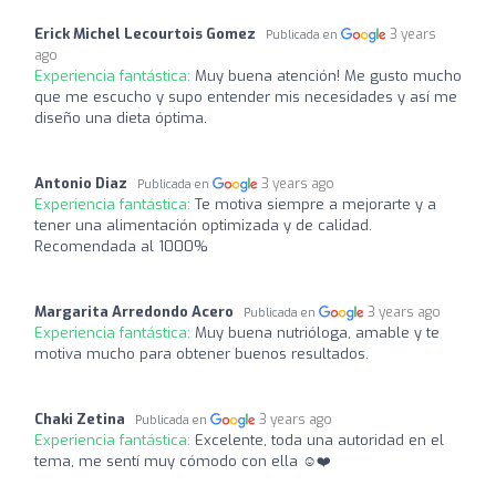
Erick Michel Lecourtois Gomez
3 years
Publicada en
ago
Experiencia fantástica:
Muy buena atención! Me gusto mucho
que me escucho y supo entender mis necesidades y así me
diseño una dieta óptima.
Antonio Diaz
3 years ago
Publicada en
Experiencia fantástica:
Te motiva siempre a mejorarte y a
tener una alimentación optimizada y de calidad.
Recomendada al 1000%
Margarita Arredondo Acero
3 years ago
Publicada en
Experiencia fantástica:
Muy buena nutrióloga, amable y te
motiva mucho para obtener buenos resultados.
Chaki Zetina
3 years ago
Publicada en
Experiencia fantástica:
Excelente, toda una autoridad en el
tema, me sentí muy cómodo con ella ☺️❤️