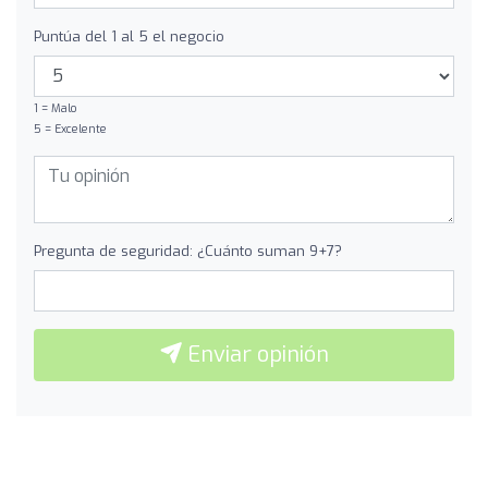
Puntúa del 1 al 5 el negocio
1 = Malo
5 = Excelente
Pregunta de seguridad: ¿Cuánto suman 9+7?
Enviar opinión