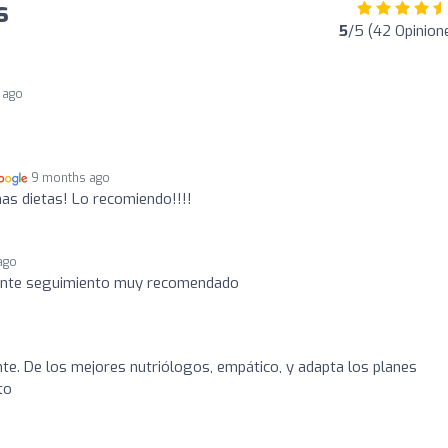
s
5
/5 (42 Opinion
 ago
9 months ago
s dietas! Lo recomiendo!!!!
ago
lente seguimiento muy recomendado
nte. De los mejores nutriólogos, empático, y adapta los planes
to