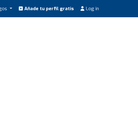
ogos
Añade tu perfil gratis
Log in