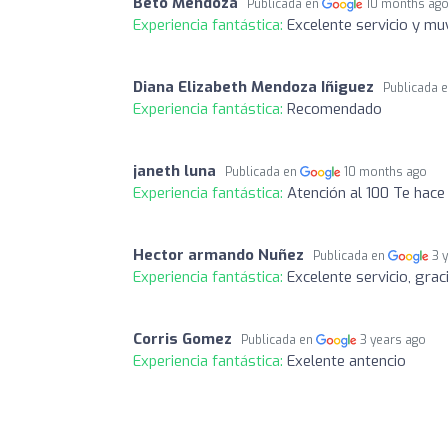
Beto Mendoza
Publicada en
10 months ag
Experiencia fantástica:
Excelente servicio y mu
Diana Elizabeth Mendoza Iñiguez
Publicada 
Experiencia fantástica:
Recomendado
janeth luna
Publicada en
10 months ago
Experiencia fantástica:
Atención al 100 Te hace
Hector armando Nuñez
Publicada en
3 
Experiencia fantástica:
Excelente servicio, grac
Corris Gomez
Publicada en
3 years ago
Experiencia fantástica:
Exelente antencio