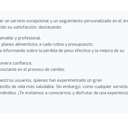
er un servicio excepcional y un seguimiento personalizado en el ár
tido su satisfacción, destacando:
 amable y profesional.
planes alimenticios a cada rutina y presupuesto.
s informando sobre la pérdida de peso efectiva y la mejora de su
enera confianza.
nstante en el proceso de cambio.
nuestros usuarios, quienes han experimentado un gran
tilo de vida más saludable. Sin embargo, como cualquier servicio,
ndividuo. ¡Te invitamos a conocernos y disfrutar de una experienci