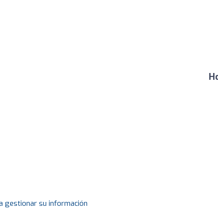
Ho
a gestionar su información