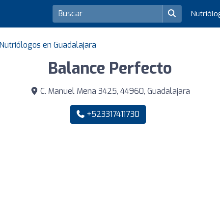
Nutriól
Nutriólogos en Guadalajara
Balance Perfecto
C. Manuel Mena 3425, 44960, Guadalajara
+523317411730