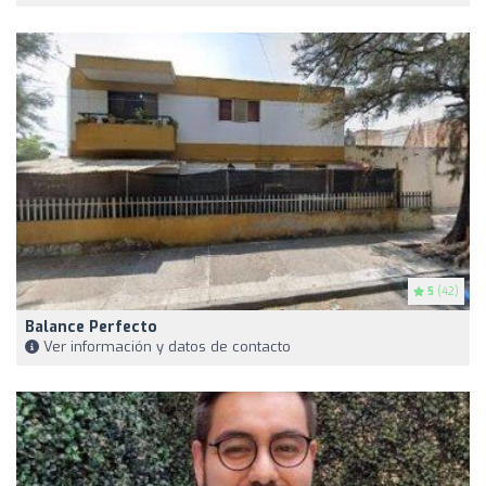
5
(42)
Balance Perfecto
Ver información y datos de contacto