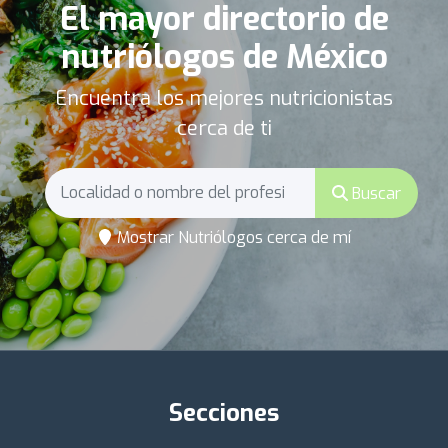
El mayor directorio de
nutriólogos de México
Encuentra los mejores nutricionistas
cerca de ti
Buscar
Mostrar Nutriólogos cerca de mí
Secciones