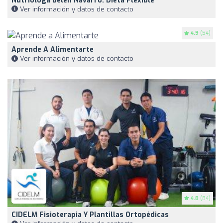
Nutrióloga Belén Navarro. Dieta Flexible
Ver información y datos de contacto
4.9
(54)
Aprende A Alimentarte
Ver información y datos de contacto
4.8
(84)
CIDELM Fisioterapia Y Plantillas Ortopédicas