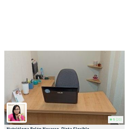
5
(20)