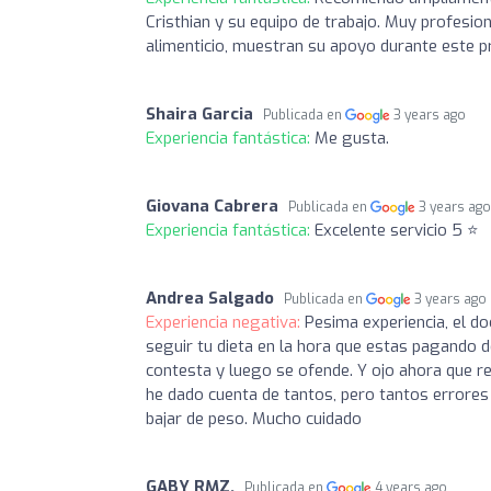
Cristhian y su equipo de trabajo. Muy profesio
alimenticio, muestran su apoyo durante este p
Shaira Garcia
Publicada en
3 years ago
Experiencia fantástica:
Me gusta.
Giovana Cabrera
Publicada en
3 years ag
Experiencia fantástica:
Excelente servicio 5 ⭐️
Andrea Salgado
Publicada en
3 years ago
Experiencia negativa:
Pesima experiencia, el do
seguir tu dieta en la hora que estas pagando 
contesta y luego se ofende. Y ojo ahora que re
he dado cuenta de tantos, pero tantos errores
bajar de peso. Mucho cuidado
GABY RMZ.
Publicada en
4 years ago