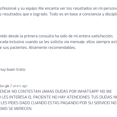
ofesional y su equipo Me encanta ver los resultados en mi person
resultados que e logrado. Todo es en base a constancia y discipl
nido desde la primera consulta ha sido de mi entera satisfacción,
rada inclusive cuando se les solicita vía mensaje, ellos siempre es
e sus pacientes. Altamente recomendables.
muy buen trato
2 years ago
RIENCIA NO CONTESTAN JAMAS DUDAS POR WHATSAPP NO ME
O LES INTERESA EL PACIENTE NO HAY ATENCIONES TUS DUDAS N
 LES PIDES DADO CUANDO ESTAS PAGANDO POR SU SERVICIO NO
COMO SE MERECEN,