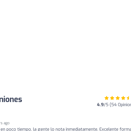
niones
4.9
/5 (54 Opinio
rs ago
en poco tiempo, la gente lo nota inmediatamente. Excelente form