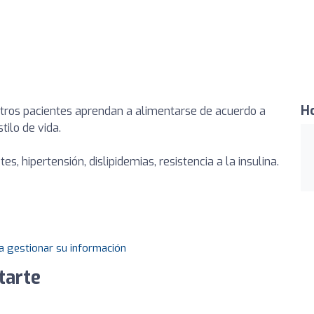
Ho
tros pacientes aprendan a alimentarse de acuerdo a
tilo de vida.
s, hipertensión, dislipidemias, resistencia a la insulina.
a gestionar su información
tarte