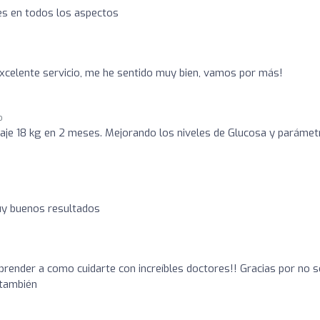
s en todos los aspectos
celente servicio, me he sentido muy bien, vamos por más!
o
baje 18 kg en 2 meses. Mejorando los niveles de Glucosa y paráme
o
uy buenos resultados
prender a como cuidarte con increíbles doctores!! Gracias por no s
 también