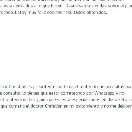
nales y dedicados a lo que hacen . Resuelven tus dudas sobre el pla
roceso. Estoy muy feliz con mis resultados obtenidos.
o
ctor Christian es prepotente, no te da el material que necesitas pa
de consulta, lo tienes que estar correteando por Whatsapp y no
cibo atencion de alguien que si esta especializados en dieta keto, 
 que cometia el doctor Christian en mi tratamiento y no me dejaba