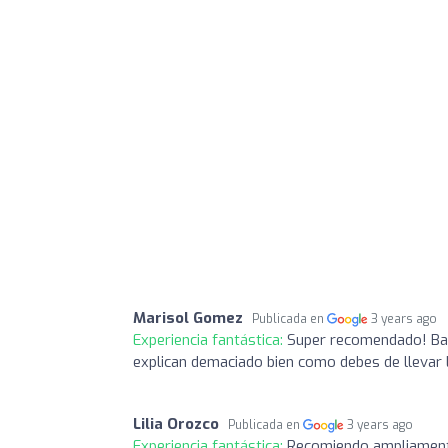
Marisol Gomez
Publicada en
3 years ago
Experiencia fantástica:
Super recomendado! Baj
explican demaciado bien como debes de llevar 
Lilia Orozco
Publicada en
3 years ago
Experiencia fantástica:
Recomiendo ampliamente