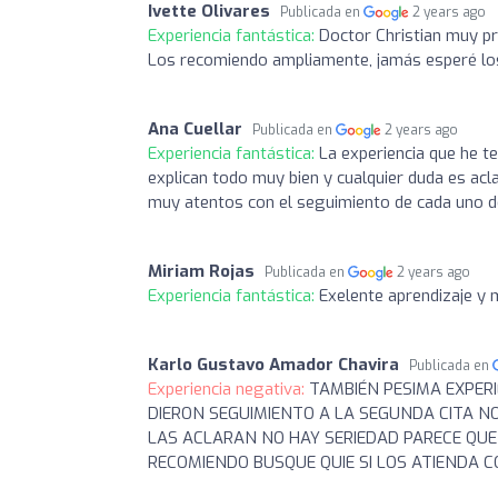
Ivette Olivares
Publicada en
2 years ago
Experiencia fantástica:
Doctor Christian muy pr
Los recomiendo ampliamente, jamás esperé los 
Ana Cuellar
Publicada en
2 years ago
Experiencia fantástica:
La experiencia que he te
explican todo muy bien y cualquier duda es acla
muy atentos con el seguimiento de cada uno d
Miriam Rojas
Publicada en
2 years ago
Experiencia fantástica:
Exelente aprendizaje y 
Karlo Gustavo Amador Chavira
Publicada en
Experiencia negativa:
TAMBIÉN PESIMA EXPE
DIERON SEGUIMIENTO A LA SEGUNDA CITA N
LAS ACLARAN NO HAY SERIEDAD PARECE QUE
RECOMIENDO BUSQUE QUIE SI LOS ATIENDA 