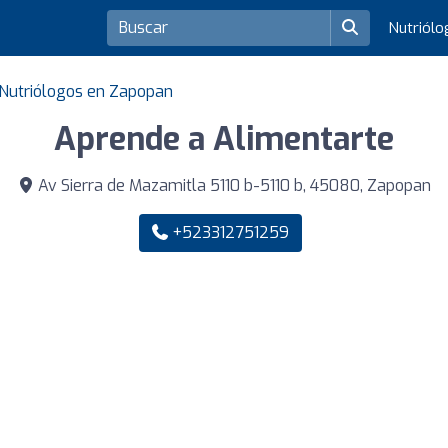
Nutriól
Nutriólogos en Zapopan
Aprende a Alimentarte
Av Sierra de Mazamitla 5110 b-5110 b, 45080, Zapopan
+523312751259