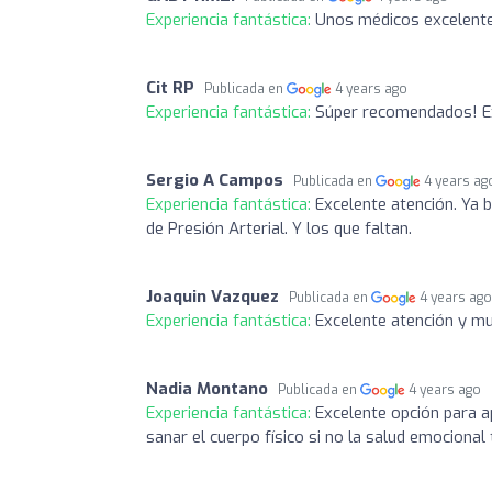
Experiencia fantástica:
Unos médicos excelente
Cit RP
Publicada en
4 years ago
Experiencia fantástica:
Súper recomendados! Ex
Sergio A Campos
Publicada en
4 years ag
Experiencia fantástica:
Excelente atención. Ya 
de Presión Arterial. Y los que faltan.
Joaquin Vazquez
Publicada en
4 years ag
Experiencia fantástica:
Excelente atención y m
Nadia Montano
Publicada en
4 years ago
Experiencia fantástica:
Excelente opción para a
sanar el cuerpo físico si no la salud emocional