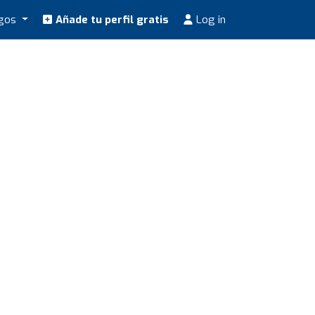
ogos
Añade tu perfil gratis
Log in