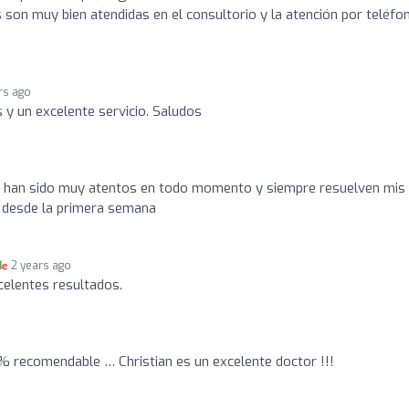
s son muy bien atendidas en el consultorio y la atención por teléfo
rs ago
 y un excelente servicio. Saludos
han sido muy atentos en todo momento y siempre resuelven mis
 desde la primera semana
2 years ago
celentes resultados.
% recomendable … Christian es un excelente doctor !!!