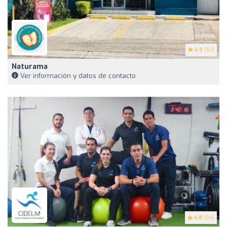
4.9
(57)
Naturama
Ver información y datos de contacto
4.8
(84)