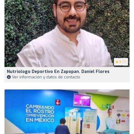
5
(5)
Nutriologo Deportivo En Zapopan. Daniel Flores
Ver información y datos de contacto