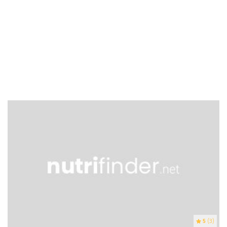
5
(3)