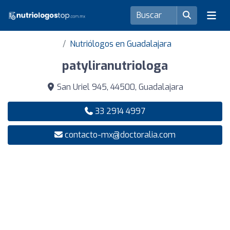
Nutriólogos en Guadalajara
patyliranutriologa
San Uriel 945, 44500, Guadalajara
33 2914 4997
contacto-mx@doctoralia.com