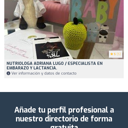
5
(5)
NUTRIOLOGA ADRIANA LUGO / ESPECIALISTA EN
EMBARAZO Y LACTANCIA.
Ver información y datos de contacto
Añade tu perfil profesional a
nuestro directorio de forma
gratuita