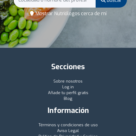
Buscar
Mostrar Nutriólogos cerca de mí
Secciones
Sobre nosotros
Log in
Añade tu perfil gratis
Blog
Información
Términos y condiciones de uso
Aviso Legal