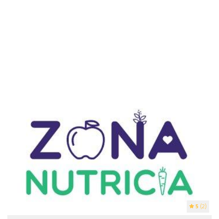
5
(2)