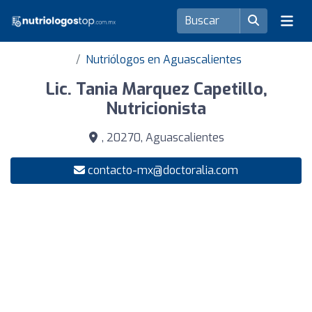
Nutriólogos en Aguascalientes
Lic. Tania Marquez Capetillo,
Nutricionista
, 20270, Aguascalientes
contacto-mx@doctoralia.com