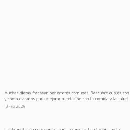
Muchas dietas fracasan por errores comunes. Descubre cuáles son
y cómo evitarlos para mejorar tu relación con la comida y la salud.
10 Feb 2026
La alimentación consciente ayuda a mejorar la relación con la