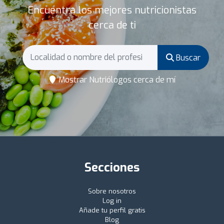
Encuentra los mejores nutricionistas
cerca de ti
Buscar
Mostrar Nutriólogos cerca de mí
Secciones
Sobre nosotros
Log in
Añade tu perfil gratis
Blog