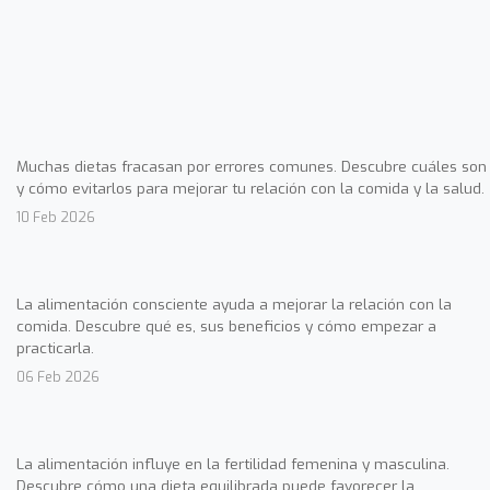
Muchas dietas fracasan por errores comunes. Descubre cuáles son
y cómo evitarlos para mejorar tu relación con la comida y la salud.
10 Feb 2026
La alimentación consciente ayuda a mejorar la relación con la
comida. Descubre qué es, sus beneficios y cómo empezar a
practicarla.
06 Feb 2026
La alimentación influye en la fertilidad femenina y masculina.
Descubre cómo una dieta equilibrada puede favorecer la