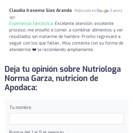
Claudia Irasema Sias Aranda
Publicada en
3 years
ago
Experiencia fantástica:
Excelente atención, excelente
proceso, me enseñó a comer, a combinar alimentos y ver
resultados sin matarme de hambre. Pronto regresaré a
seguir con los que faltan.. Muy contenta con su forma de
atenderme ❤️ la recomiendo ampliamente.
Deja tu opinión sobre Nutriologa
Norma Garza, nutricion de
Apodaca:
Tu nombre
Puntúa del 1 al 5 el negocio