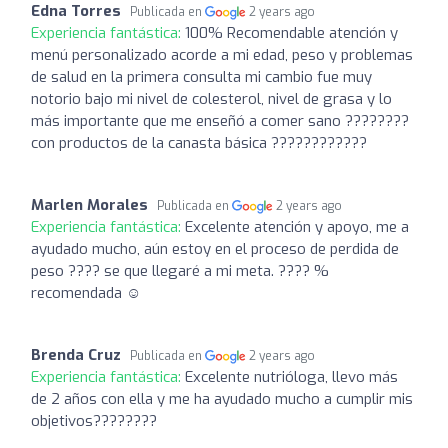
Edna Torres
Publicada en
2 years ago
Experiencia fantástica:
100% Recomendable atención y
menú personalizado acorde a mi edad, peso y problemas
de salud en la primera consulta mi cambio fue muy
notorio bajo mi nivel de colesterol, nivel de grasa y lo
más importante que me enseñó a comer sano ????????
con productos de la canasta básica ????????????
Marlen Morales
Publicada en
2 years ago
Experiencia fantástica:
Excelente atención y apoyo, me a
ayudado mucho, aún estoy en el proceso de perdida de
peso ???? se que llegaré a mi meta. ???? %
recomendada ☺️
Brenda Cruz
Publicada en
2 years ago
Experiencia fantástica:
Excelente nutrióloga, llevo más
de 2 años con ella y me ha ayudado mucho a cumplir mis
objetivos????????