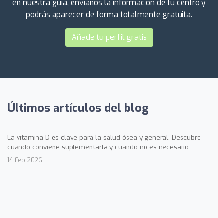
en nuestra guía, envíanos la información de tu centro y
podrás aparecer de forma totalmente gratuita.
Añade tu perfil gratis
Últimos artículos del blog
La vitamina D es clave para la salud ósea y general. Descubre
cuándo conviene suplementarla y cuándo no es necesario.
14 Feb 2026