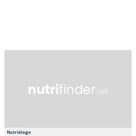
Nutriólogo