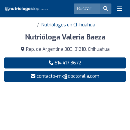
Nutriólogos en Chihuahua
Nutrióloga Valeria Baeza
Rep. de Argentina 303, 31210, Chihuahua
614 417 3672
contacto-mx@doctoralia.com