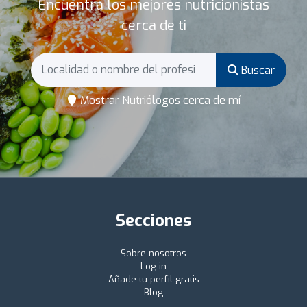
Encuentra los mejores nutricionistas
cerca de ti
Buscar
Mostrar Nutriólogos cerca de mí
Secciones
Sobre nosotros
Log in
Añade tu perfil gratis
Blog