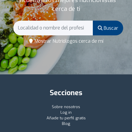
Encuentra los mejores nutricionistas
cerca de ti
Buscar
Mostrar Nutriólogos cerca de mí
Secciones
Sobre nosotros
Log in
Añade tu perfil gratis
Blog