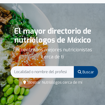
El mayor directorio de
nutriólogos de México
Encuentra los mejores nutricionistas
cerca de ti
Buscar
Mostrar Nutriólogos cerca de mí