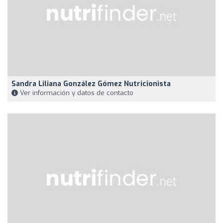
Sandra Liliana González Gómez Nutricionista
Ver información y datos de contacto