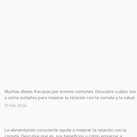
Muchas dietas fracasan por errores comunes. Descubre cuáles son
y cómo evitarlos para mejorar tu relación con la comida y la salud.
10 Feb 2026
La alimentación consciente ayuda a mejorar la relación con la
comida. Descubre qué es, sus beneficios y cómo empezar a