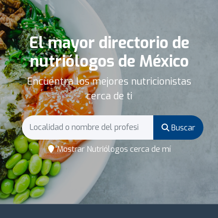
El mayor directorio de
nutriólogos de México
Encuentra los mejores nutricionistas
cerca de ti
Buscar
Mostrar Nutriólogos cerca de mí