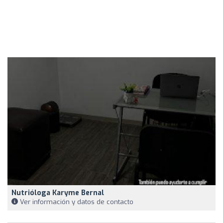
Nutrióloga Karyme Bernal
Ver información y datos de contacto