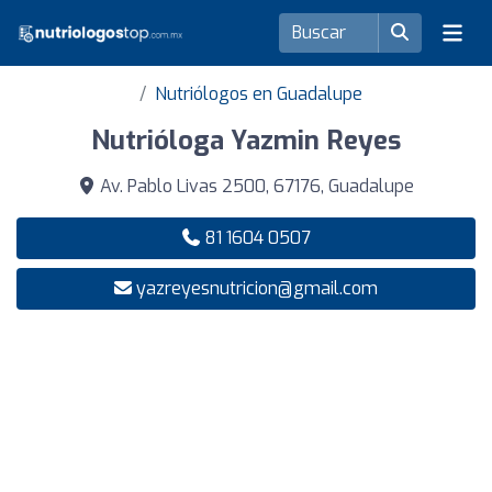
Nutriólogos en Guadalupe
Nutrióloga Yazmin Reyes
Av. Pablo Livas 2500, 67176, Guadalupe
81 1604 0507
yazreyesnutricion@gmail.com