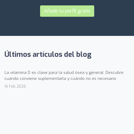
Añade tu perfil gratis
Últimos artículos del blog
La vitamina D es clave para la salud ósea y general. Descubre
cuándo conviene suplementarla y cuándo no es necesario.
14 Feb 2026