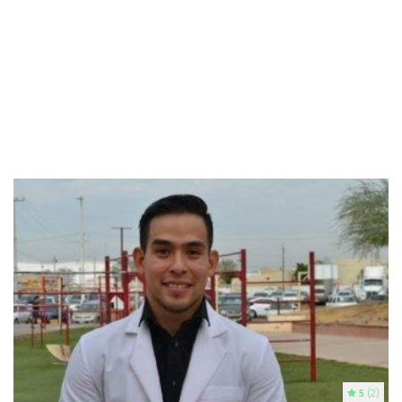
5
(2)