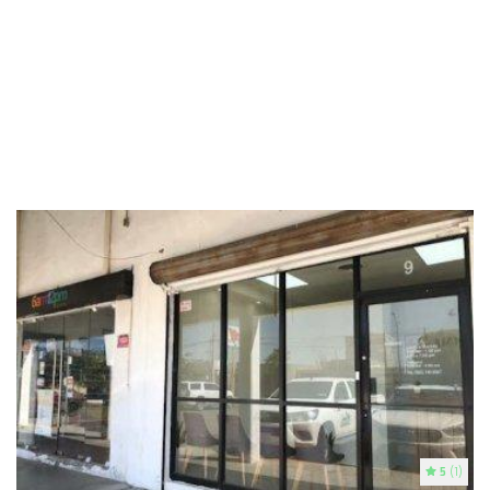
5
(1)