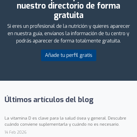
nuestro directorio de forma
gratuita
Si eres un profesional de la nutrición y quieres aparecer
en nuestra guía, envíanos la información de tu centro y
podrás aparecer de forma totalmente gratuita.
Añade tu perfil gratis
Últimos artículos del blog
La vitamina D es clave para la salud ósea y general. Descubre
cuándo conviene suplementarla y cuándo no es necesario.
14 Feb 2026