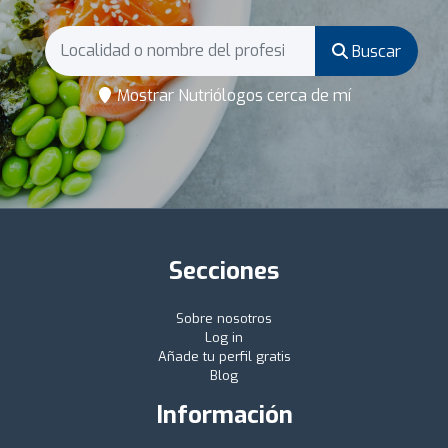
Buscar
Mostrar Nutriólogos cerca de mí
Secciones
Sobre nosotros
Log in
Añade tu perfil gratis
Blog
Información