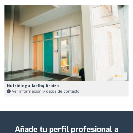
5
(5)
Nutrióloga Jaelhy Araiza
Ver información y datos de contacto
Añade tu perfil profesional a