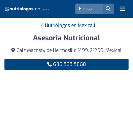
Nutriólogos en Mexicali
Asesoria Nutricional
Calz Macristy de Hermosillo 1499, 21290, Mexicali
686 565 5868