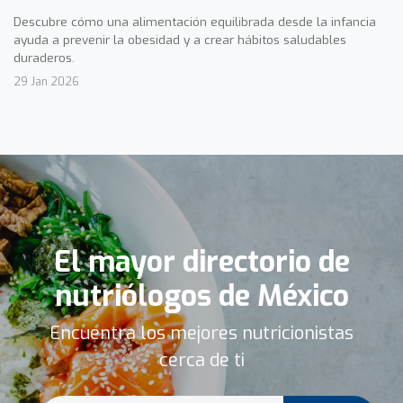
Descubre cómo una alimentación equilibrada desde la infancia
ayuda a prevenir la obesidad y a crear hábitos saludables
duraderos.
29 Jan 2026
El mayor directorio de
nutriólogos de México
Encuentra los mejores nutricionistas
cerca de ti