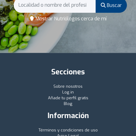
Buscar
Mostrar Nutriólogos cerca de mí
Secciones
Sobre nosotros
Log in
Añade tu perfil gratis
Blog
Información
Términos y condiciones de uso
Aviso Legal