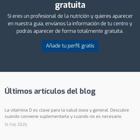
gratuita
Si eres un profesional de la nutrición y quieres aparecer
en nuestra guía, envíanos la información de tu centro y
podrás aparecer de forma totalmente gratuita.
Añade tu perfil gratis
Últimos artículos del blog
La vitamina D es clave para la salud ósea y general. Descubre
cuándo conviene suplementarla y cuándo no es necesario.
14 Feb 2026