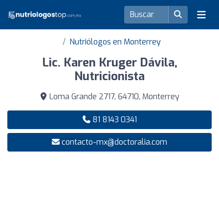
Nutriólogos en Monterrey
Lic. Karen Kruger Dávila,
Nutricionista
Loma Grande 2717, 64710, Monterrey
81 8143 0341
contacto-mx@doctoralia.com