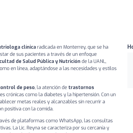
Ho
triologa clínica
radicada en Monterrey, que se ha
star de sus pacientes a través de un enfoque
cultad de Salud Pública y Nutrición
de la UANL,
omo en línea, adaptándose a las necesidades y estilos
control de peso
, la atención de
trastornos
es crónicas como la diabetes y la hipertensión. Con un
ablecer metas reales y alcanzables sin recurrir a
ón positiva con la comida.
ravés de plataformas como WhatsApp, las consultas
ivas. La Lic. Reyna se caracteriza por su cercanía y