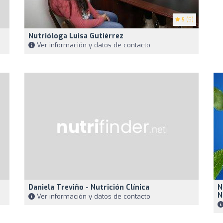
5
(5)
Nutrióloga Luisa Gutiérrez
Ver información y datos de contacto
Daniela Treviño - Nutrición Clínica
N
N
Ver información y datos de contacto