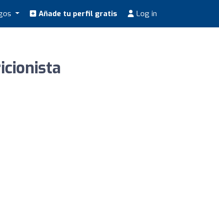
ogos
Añade tu perfil gratis
Log in
icionista