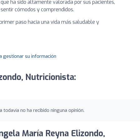
 que ha sido altamente valorada por sus pacientes,
 sentir cómodos y comprendidos.
 primer paso hacia una vida más saludable y
a gestionar su información
zondo, Nutricionista:
a todavía no ha recibido ninguna opinión.
Ángela María Reyna Elizondo,