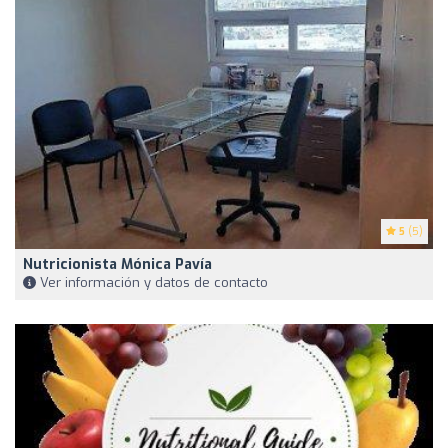
5
(5)
Nutricionista Mónica Pavía
Ver información y datos de contacto