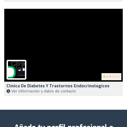
4.9
(200)
Clínica De Diabetes Y Trastornos Endocrinologicos
Ver información y datos de contacto