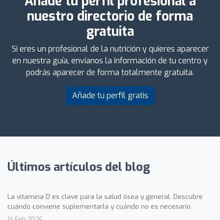
Añade tu perfil profesional a
nuestro directorio de forma
gratuita
Si eres un profesional de la nutrición y quieres aparecer
en nuestra guía, envíanos la información de tu centro y
podrás aparecer de forma totalmente gratuita.
Añade tu perfil gratis
Últimos artículos del blog
La vitamina D es clave para la salud ósea y general. Descubre
cuándo conviene suplementarla y cuándo no es necesario.
14 Feb 2026