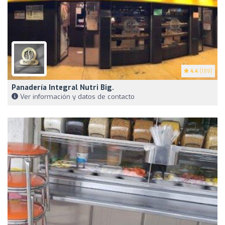
4.4
(199)
Panadería Integral Nutri Big.
Ver información y datos de contacto