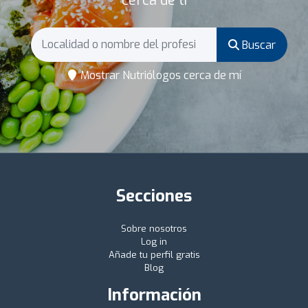
cerca de ti
Buscar
Mostrar Nutriólogos cerca de mí
Secciones
Sobre nosotros
Log in
Añade tu perfil gratis
Blog
Información