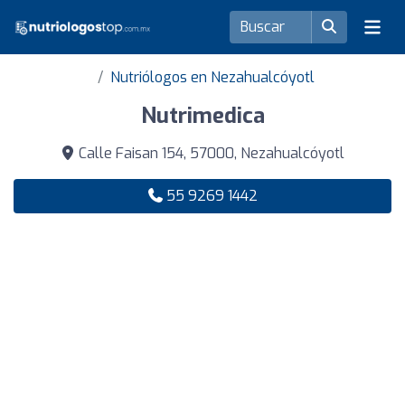
Nutriólogos en Nezahualcóyotl
Nutrimedica
Calle Faisan 154, 57000, Nezahualcóyotl
55 9269 1442