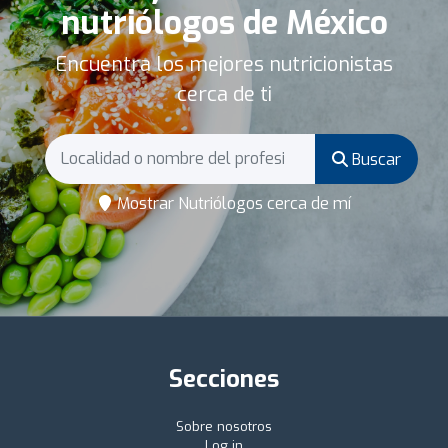
nutriólogos de México
Encuentra los mejores nutricionistas
cerca de ti
Buscar
Mostrar Nutriólogos cerca de mí
Secciones
Sobre nosotros
Log in