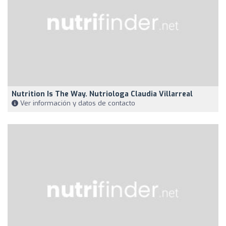
Nutrition Is The Way. Nutriologa Claudia Villarreal
Ver información y datos de contacto