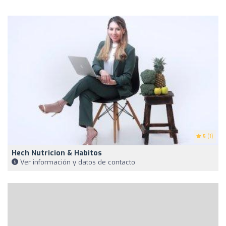
5
(1)
Hech Nutricion & Habitos
Ver información y datos de contacto