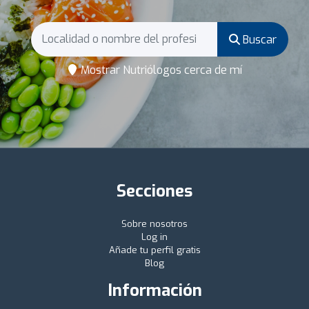
Buscar
Mostrar Nutriólogos cerca de mí
Secciones
Sobre nosotros
Log in
Añade tu perfil gratis
Blog
Información