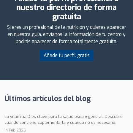
nuestro directorio de forma
gratuita
Si eres un profesional de la nutrición y quieres aparecer
en nuestra guía, envíanos la información de tu centro y
podrás aparecer de forma totalmente gratuita.
Añade tu perfil gratis
Últimos artículos del blog
La vitamina D es clave para la salud ósea y general. Descubre
cuándo conviene suplementarla y cuándo no es necesario.
14 Feb 2026