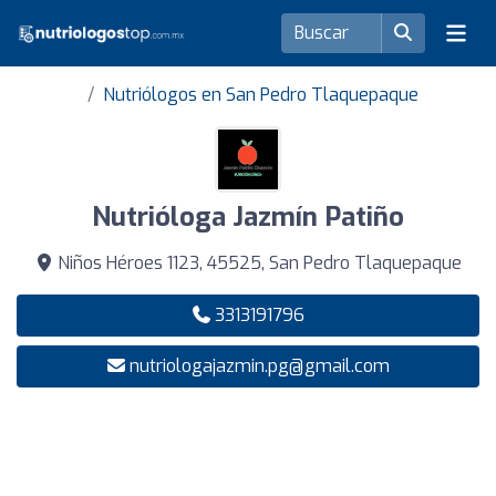
Nutriólogos en San Pedro Tlaquepaque
Nutrióloga Jazmín Patiño
Niños Héroes 1123, 45525, San Pedro Tlaquepaque
3313191796
nutriologajazmin.pg@gmail.com