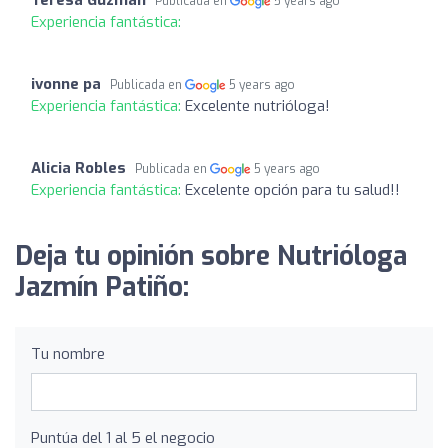
Teresa Guzman
Publicada en
5 years ago
Experiencia fantástica:
ivonne pa
Publicada en
5 years ago
Experiencia fantástica:
Excelente nutrióloga!
Alicia Robles
Publicada en
5 years ago
Experiencia fantástica:
Excelente opción para tu salud!!
Deja tu opinión sobre Nutrióloga
Jazmín Patiño:
Tu nombre
Puntúa del 1 al 5 el negocio