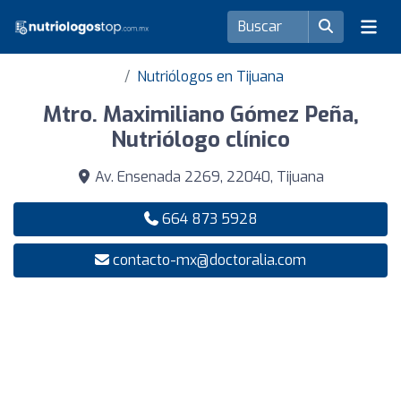
Nutriólogos en Tijuana
Mtro. Maximiliano Gómez Peña,
Nutriólogo clínico
Av. Ensenada 2269, 22040, Tijuana
664 873 5928
contacto-mx@doctoralia.com