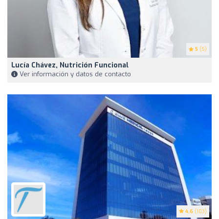
5
(5)
Lucía Chávez, Nutrición Funcional
Ver información y datos de contacto
4.6
(103)