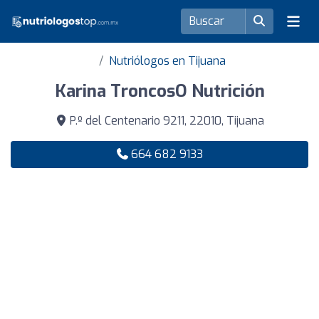
Nutriólogos en Tijuana
Karina TroncosO Nutrición
P.º del Centenario 9211, 22010, Tijuana
664 682 9133