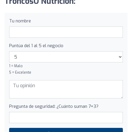
TroncosO Nutrición:
Tu nombre
Puntúa del 1 al 5 el negocio
1 = Malo
5 = Excelente
Pregunta de seguridad: ¿Cuánto suman 7+3?