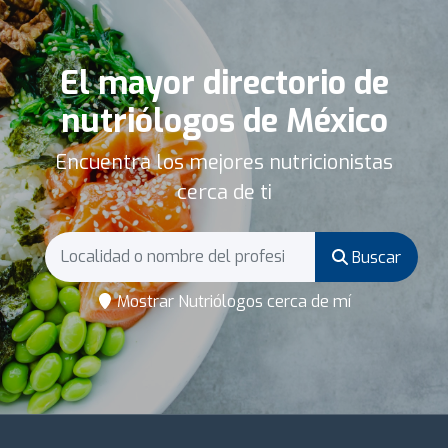
El mayor directorio de
nutriólogos de México
Encuentra los mejores nutricionistas
cerca de ti
Buscar
Mostrar Nutriólogos cerca de mí