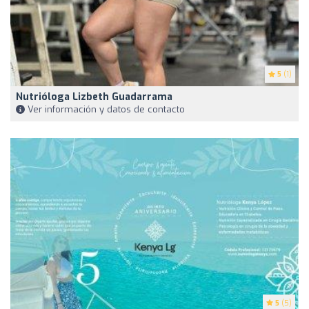
5
(1)
Nutrióloga Lizbeth Guadarrama
Ver información y datos de contacto
5
(5)