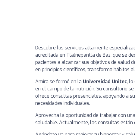
Descubre los servicios altamente especializ
acreditada en Tlalnepantla de Baz, que se de
pacientes a alcanzar sus objetivos de salud 
en principios científicos, transforma hábitos 
Amira se formó en la
Universidad Unitec
, l
en el campo de la nutrición. Su consultorio se
ofrece consultas presenciales, apoyando a su
necesidades individuales.
Aprovecha la oportunidad de trabajar con una
saludable. Actualmente, las consultas están 
Agéndate ya para mejorar tu bienestar y salud