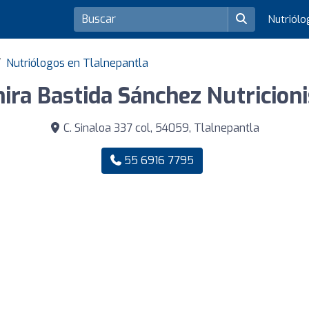
Nutriól
Nutriólogos en Tlalnepantla
ira Bastida Sánchez Nutricioni
C. Sinaloa 337 col, 54059, Tlalnepantla
55 6916 7795