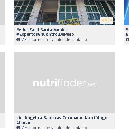
5
(5)
Redu- Fácil Santa Mónica
S
#ExpertosEnControlDePeso
E
Ver información y datos de contacto
Lic. Angélica Balderas Coronado, Nutriólogo
Clínico
Ver información y datos de contacto