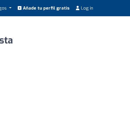
ogos
Añade tu perfil gratis
Log in
sta