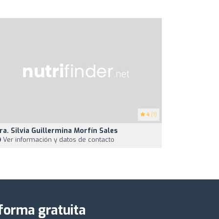
4
(1)
ra. Silvia Guillermina Morfín Sales
Ver información y datos de contacto
 forma gratuita