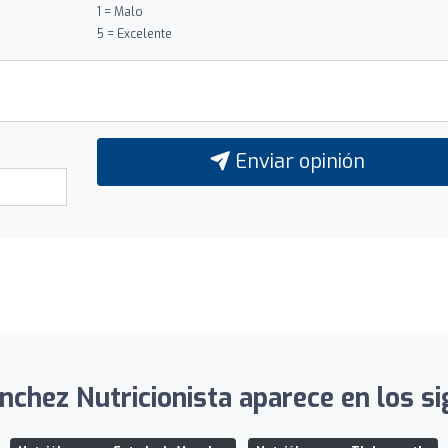
1 = Malo
5 = Excelente
Enviar opinión
chez Nutricionista aparece en los si