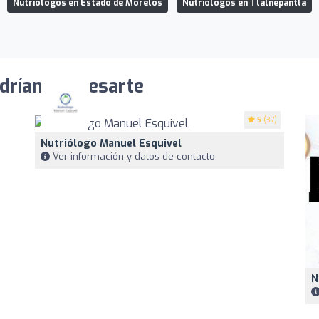
Nutriólogos en Estado de Morelos
Nutriólogos en Tlalnepantla
drían interesarte
5
(37)
Nutriólogo Manuel Esquivel
Ver información y datos de contacto
N