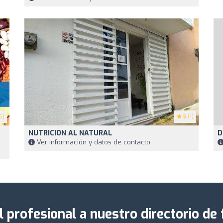
5)
5
(1)
NUTRICION AL NATURAL
D
Ver información y datos de contacto
l profesional a nuestro directorio de