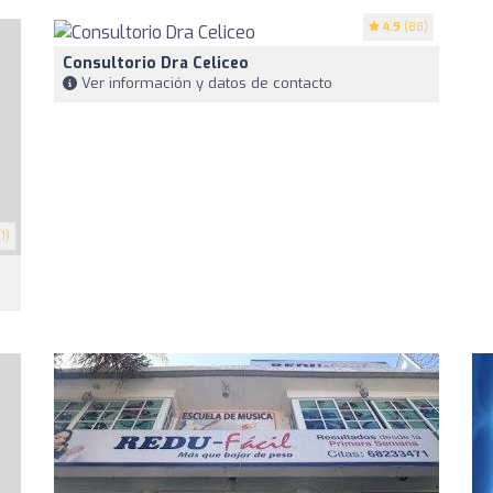
4.9
(88)
Consultorio Dra Celiceo
Ver información y datos de contacto
1)