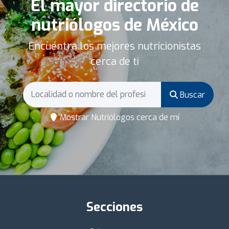
El mayor directorio de
nutriólogos de México
Encuentra los mejores nutricionistas
cerca de ti
Buscar
Mostrar Nutriólogos cerca de mí
Secciones