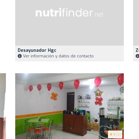
Desayunador Hgc
Z
Ver información y datos de contacto
5
(2)