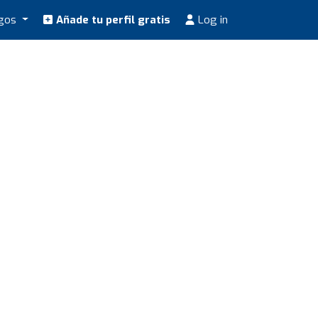
ogos
Añade tu perfil gratis
Log in