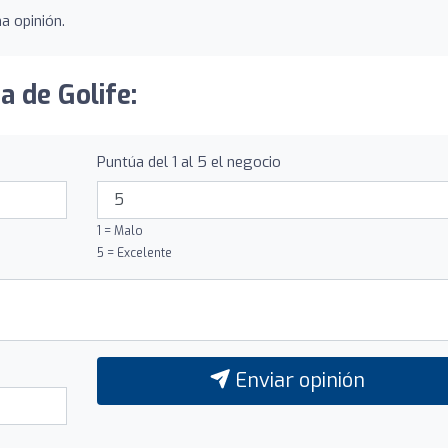
a opinión.
a de Golife:
Puntúa del 1 al 5 el negocio
1 = Malo
5 = Excelente
Enviar opinión