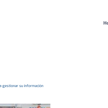
Ho
a gestionar su información