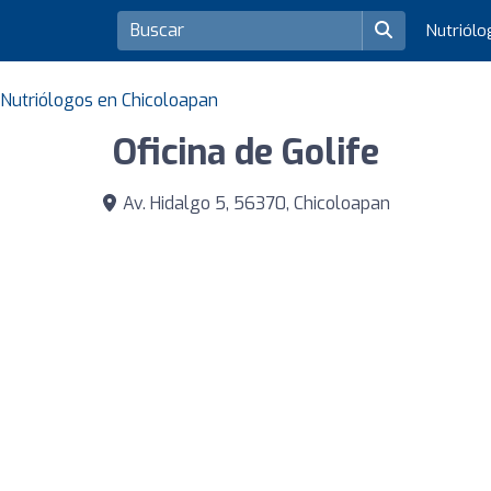
Nutriól
Nutriólogos en Chicoloapan
Oficina de Golife
Av. Hidalgo 5, 56370, Chicoloapan