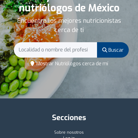
nutriólogos de México
Encuentra los mejores nutricionistas
cerca de ti
Buscar
Mostrar Nutriólogos cerca de mí
Secciones
Sobre nosotros