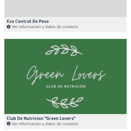
Eva Control De Peso
Ver información y datos de contacto
Club De Nutricion "Green Lovers"
Ver información y datos de contacto