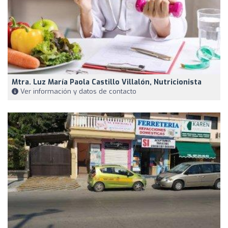
Mtra. Luz María Paola Castillo Villalón, Nutricionista
Ver información y datos de contacto