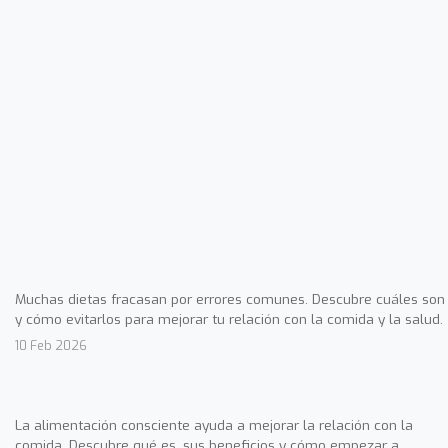
Muchas dietas fracasan por errores comunes. Descubre cuáles son
y cómo evitarlos para mejorar tu relación con la comida y la salud.
10 Feb 2026
La alimentación consciente ayuda a mejorar la relación con la
comida. Descubre qué es, sus beneficios y cómo empezar a