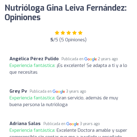
Nutrióloga Gina Leiva Fernández:
Opiniones
5
/5 (5 Opiniones)
Angélica Pérez Pulido
Publicada en
2 years ago
Experiencia fantástica:
¡Es excelente! Se adapta a ti y a lo
que necesitas
Grey Pv
Publicada en
3 years ago
Experiencia fantástica:
Gran servicio, además de muy
buena persona la nutrióloga
Adriana Salas
Publicada en
3 years ago
Experiencia fantástica:
Excelente Doctora amable y super
comprensible sin contar que me a ayudado y enseñado