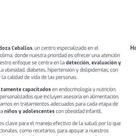
Ho
ndoza Ceballos
, un centro especializado en el
olima, donde nuestra prioridad es ofrecer una atención
uestro enfoque se centra en la
detección, evaluación y
 obesidad, diabetes, hipertensión y dislipidemias, con
 la calidad de vida de las personas.
ltamente capacitados
en endocrinología y nutrición,
 personalizados que incluyen asesoría en alimentación,
focamos en tratamientos adecuados para cada etapa de
ra
niños y adolescentes
con obesidad infantil.
es clave para el manejo efectivo de la salud, por lo que
cionales, como recetarios, para apoyar a nuestros