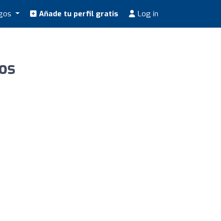
ogos
Añade tu perfil gratis
Log in
los