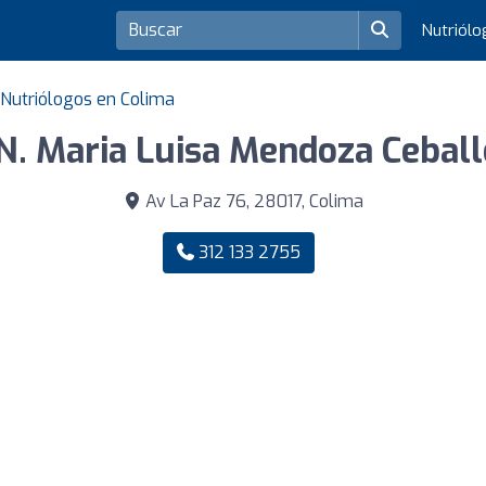
Nutriól
Nutriólogos en Colima
N. Maria Luisa Mendoza Cebal
Av La Paz 76, 28017, Colima
312 133 2755