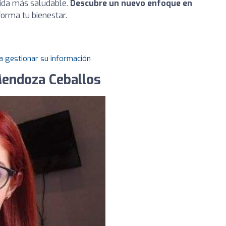
vida más saludable.
Descubre un nuevo enfoque en
orma tu bienestar.
a gestionar su información
Mendoza Ceballos