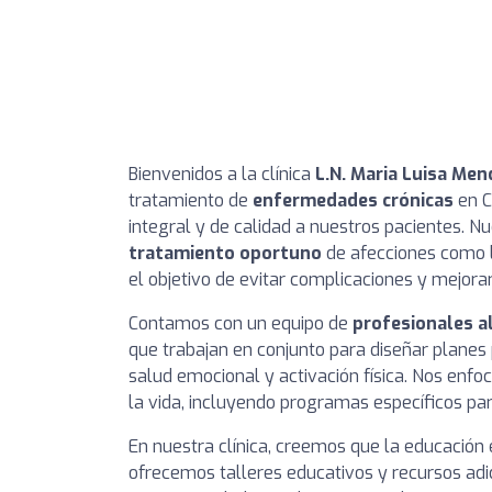
Bienvenidos a la clínica
L.N. Maria Luisa Me
tratamiento de
enfermedades crónicas
en C
integral y de calidad a nuestros pacientes. N
tratamiento oportuno
de afecciones como la
el objetivo de evitar complicaciones y mejorar
Contamos con un equipo de
profesionales a
que trabajan en conjunto para diseñar planes
salud emocional y activación física. Nos en
la vida, incluyendo programas específicos pa
En nuestra clínica, creemos que la educación 
ofrecemos talleres educativos y recursos adi