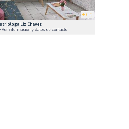
5
(4)
utrióloga Liz Chávez
Ver información y datos de contacto