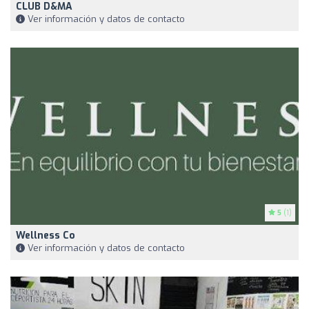
CLUB D&MA
Ver información y datos de contacto
5
(1)
Wellness Co
Ver información y datos de contacto