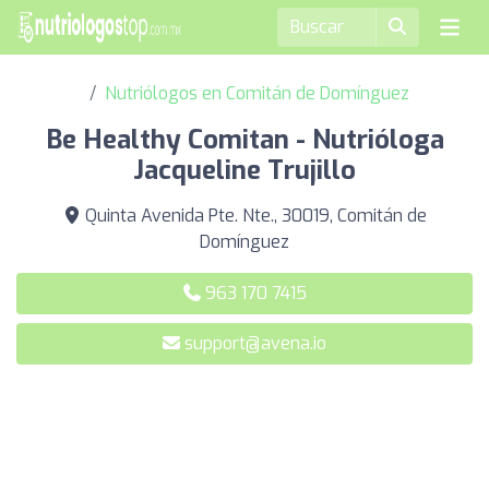
Nutriólogos en Comitán de Domínguez
Be Healthy Comitan - Nutrióloga
Jacqueline Trujillo
Quinta Avenida Pte. Nte., 30019, Comitán de
Domínguez
963 170 7415
support@avena.io