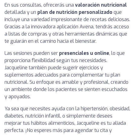
En sus consultas, ofrecerás una
valoración nutricional
detallada y un
plan de nutrición personalizado
que
incluye una variedad impresionante de recetas deliciosas.
Gracias a la innovadora aplicación Avena, tendrás acceso
a listas de compras y otras herramientas dinámicas que
te guiarán en el camino hacia el bienestar.
Las sesiones pueden ser
presenciales u online
, lo que
proporciona flexibilidad según tus necesidades.
Jacqueline también puede sugerir ejercicios y
suplementos adecuados para complementar tu plan
nutricional. Su enfoque es amable y profesional, creando
un ambiente donde los pacientes se sienten escuchados
y apoyados.
Ya sea que necesites ayuda con la hipertensión, obesidad,
diabetes, nutrición infantil, o simplemente desees
mejorar tus hábitos alimenticios, Jacqueline es tu aliada
perfecta. ¡No esperes más para agendar tu cita y