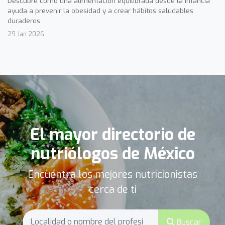
Descubre cómo una alimentación equilibrada desde la infancia
ayuda a prevenir la obesidad y a crear hábitos saludables
duraderos.
29 Jan 2026
El mayor directorio de
nutriólogos de México
Encuentra los mejores nutricionistas
cerca de ti
Buscar