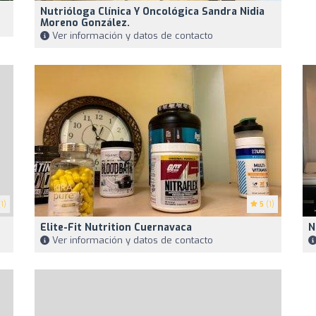
Nutrióloga Clínica Y Oncológica Sandra Nidia
Moreno González.
Ver información y datos de contacto
1)
5
(1)
Elite-Fit Nutrition Cuernavaca
N
Ver información y datos de contacto