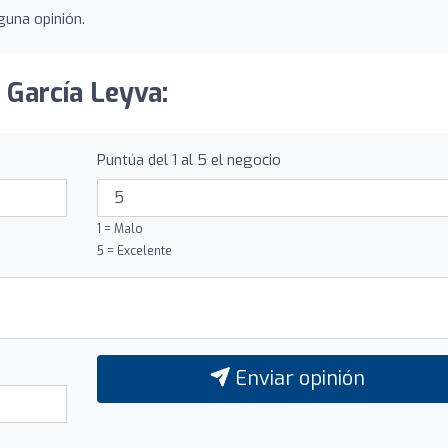
guna opinión.
 García Leyva:
Puntúa del 1 al 5 el negocio
1 = Malo
5 = Excelente
Enviar opinión