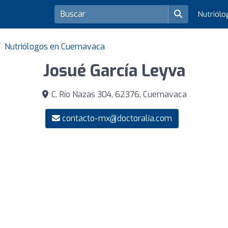
Nutriól
Nutriólogos en Cuernavaca
Josué García Leyva
C. Río Nazas 304, 62376, Cuernavaca
contacto-mx@doctoralia.com