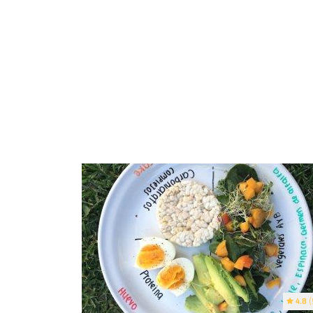
4.8
(