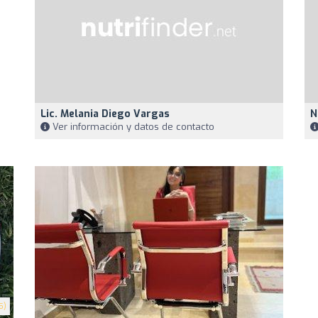
Lic. Melania Diego Vargas
N
Ver información y datos de contacto
5)