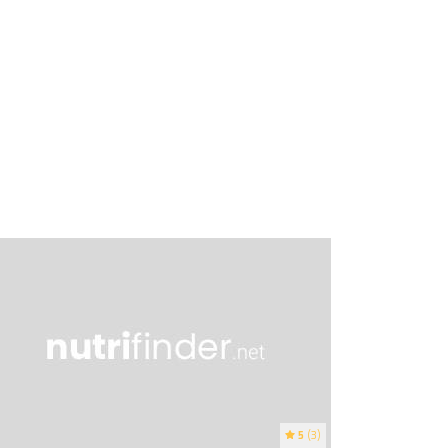
5
(3)