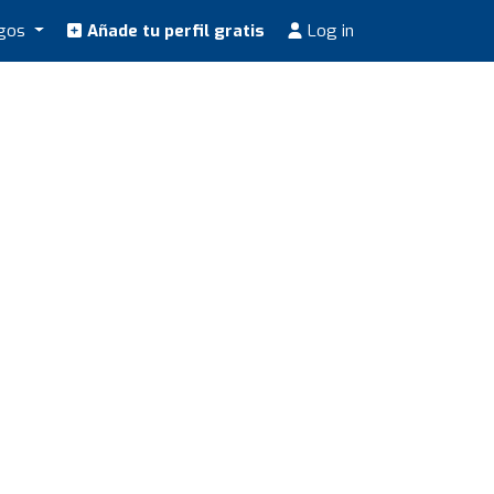
ogos
Añade tu perfil gratis
Log in