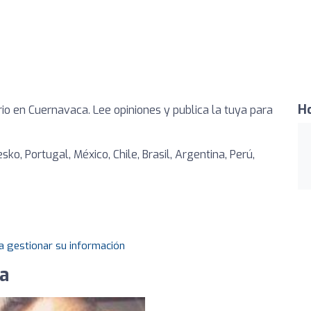
Ho
o en Cuernavaca. Lee opiniones y publica la tuya para
sko, Portugal, México, Chile, Brasil, Argentina, Perú,
a gestionar su información
va