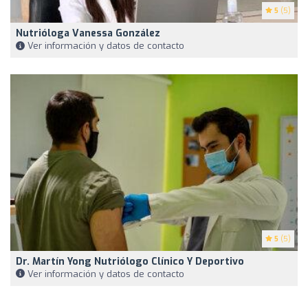
5
(5)
Nutrióloga Vanessa González
Ver información y datos de contacto
5
(5)
Dr. Martín Yong Nutriólogo Clínico Y Deportivo
Ver información y datos de contacto