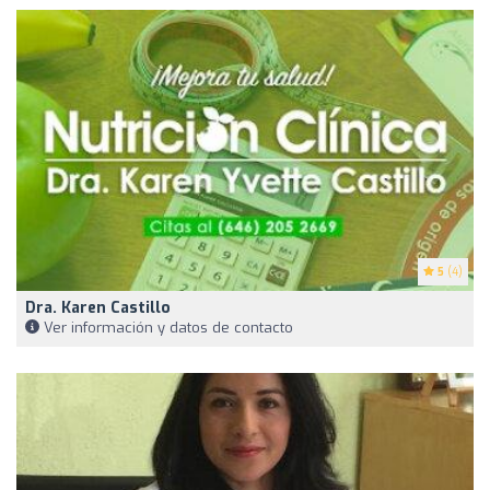
5
(4)
Dra. Karen Castillo
Ver información y datos de contacto