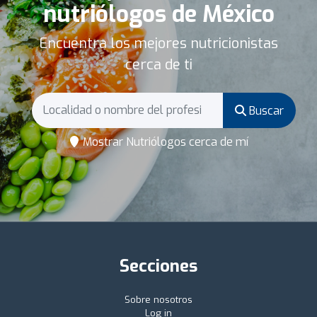
nutriólogos de México
Encuentra los mejores nutricionistas
cerca de ti
Buscar
Mostrar Nutriólogos cerca de mí
Secciones
Sobre nosotros
Log in