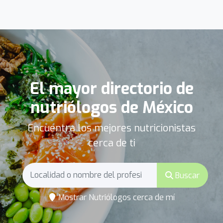
El mayor directorio de
nutriólogos de México
Encuentra los mejores nutricionistas
cerca de ti
Buscar
Mostrar Nutriólogos cerca de mí