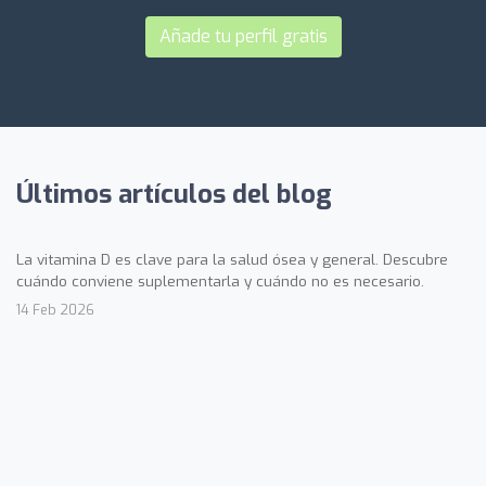
Añade tu perfil gratis
Últimos artículos del blog
La vitamina D es clave para la salud ósea y general. Descubre
cuándo conviene suplementarla y cuándo no es necesario.
14 Feb 2026