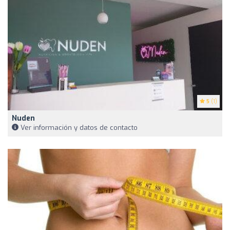
5
(1)
Nuden
Ver información y datos de contacto