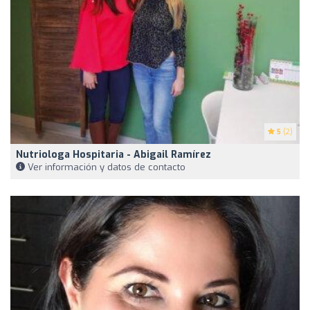
5
(2)
Nutriologa Hospitaria - Abigail Ramírez
Ver información y datos de contacto