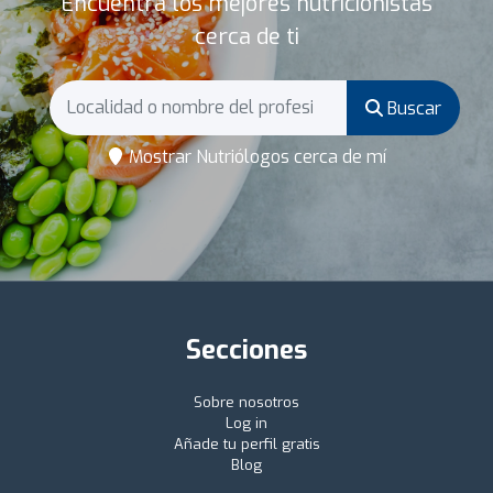
Encuentra los mejores nutricionistas
cerca de ti
Buscar
Mostrar Nutriólogos cerca de mí
Secciones
Sobre nosotros
Log in
Añade tu perfil gratis
Blog