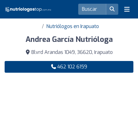
Nutriólogos en Irapuato
Andrea García Nutrióloga
Blvrd Arandas 1049, 36620, Irapuato
462 102 6159