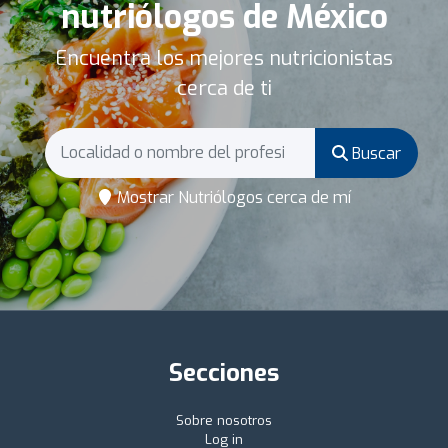
nutriólogos de México
Encuentra los mejores nutricionistas
cerca de ti
Buscar
Mostrar Nutriólogos cerca de mí
Secciones
Sobre nosotros
Log in