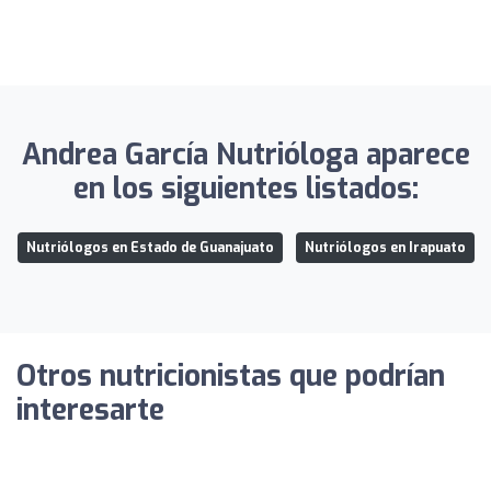
Andrea García Nutrióloga aparece
en los siguientes listados:
Nutriólogos en Estado de Guanajuato
Nutriólogos en Irapuato
Otros nutricionistas que podrían
interesarte