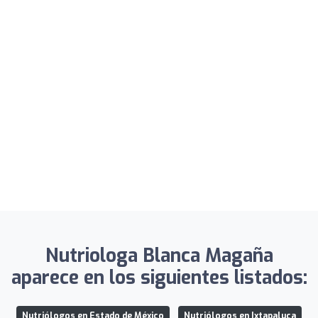
Nutriologa Blanca Magaña
aparece en los siguientes listados:
Nutriólogos en Estado de México
Nutriólogos en Ixtapaluca