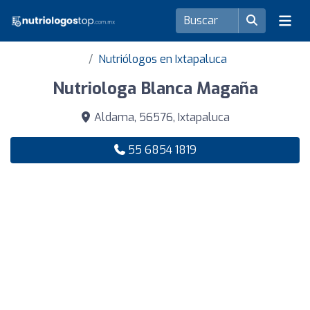
Nutriólogos en Ixtapaluca
Nutriologa Blanca Magaña
Aldama, 56576, Ixtapaluca
55 6854 1819