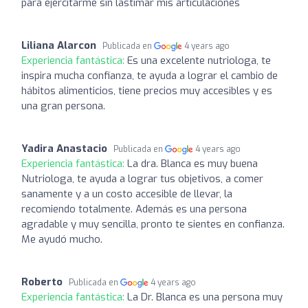
para ejercitarme sin lastimar mis articulaciones
Liliana Alarcon
Publicada en
4 years ago
Experiencia fantástica:
Es una excelente nutriologa, te
inspira mucha confianza, te ayuda a lograr el cambio de
hábitos alimenticios, tiene precios muy accesibles y es
una gran persona.
Yadira Anastacio
Publicada en
4 years ago
Experiencia fantástica:
La dra. Blanca es muy buena
Nutriologa, te ayuda a lograr tus objetivos, a comer
sanamente y a un costo accesible de llevar, la
recomiendo totalmente. Además es una persona
agradable y muy sencilla, pronto te sientes en confianza.
Me ayudó mucho.
Roberto
Publicada en
4 years ago
Experiencia fantástica:
La Dr. Blanca es una persona muy