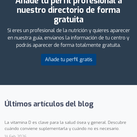
Añade tu perfil profesional a
nuestro directorio de forma
gratuita
Si eres un profesional de la nutrición y quieres aparecer
en nuestra guía, envíanos la información de tu centro y
podrás aparecer de forma totalmente gratuita.
Añade tu perfil gratis
Últimos artículos del blog
La vitamina D es clave para la salud ósea y general. Descubre
cuándo conviene suplementarla y cuándo no es necesario.
14 Feb 2026