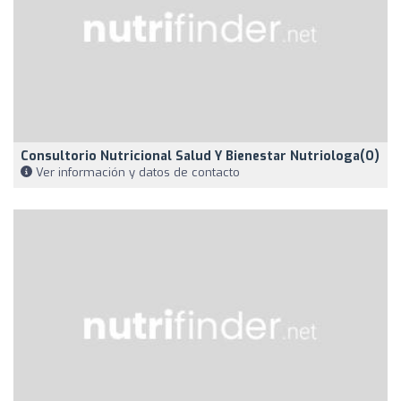
Consultorio Nutricional Salud Y Bienestar Nutriologa(o)
Ver información y datos de contacto