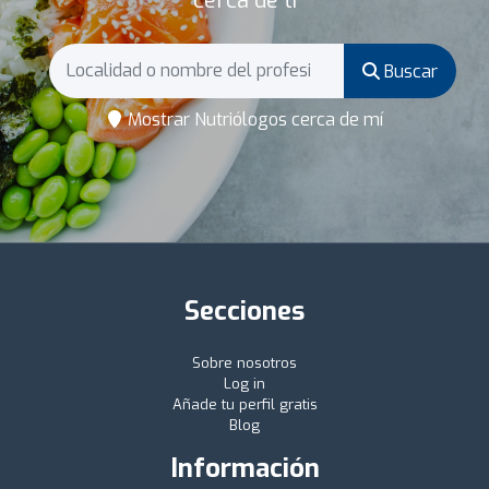
cerca de ti
Buscar
Mostrar Nutriólogos cerca de mí
Secciones
Sobre nosotros
Log in
Añade tu perfil gratis
Blog
Información